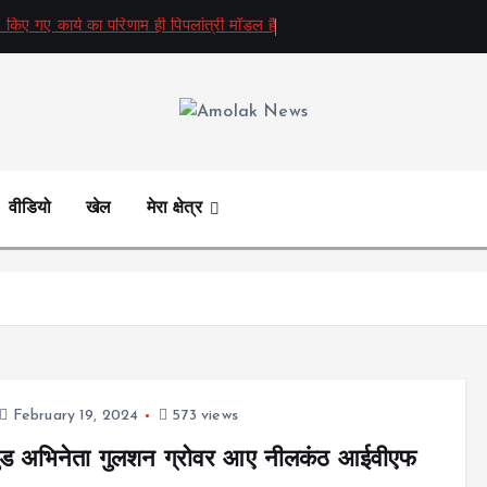
 किए गए कार्य का परिणाम ही पिपलांत्री मॉडल है
Amolak News
वीडियो
खेल
मेरा क्षेत्र
February 19, 2024
573 views
वुड अभिनेता गुलशन ग्रोवर आए नीलकंठ आईवीएफ