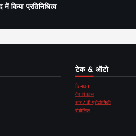
द में किया प्रतिनिधित्व
टेक & ऑटो
डिज़ाइन
वेब विकास
आर / वी प्रौद्योगिकी
रोबोटिक