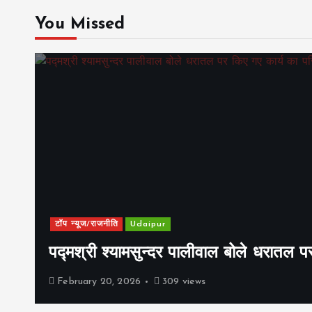
You Missed
टॉप न्यूज/राजनीति
Udaipur
पद्मश्री श्यामसुन्दर पालीवाल बोले धरातल प
February 20, 2026
309 views