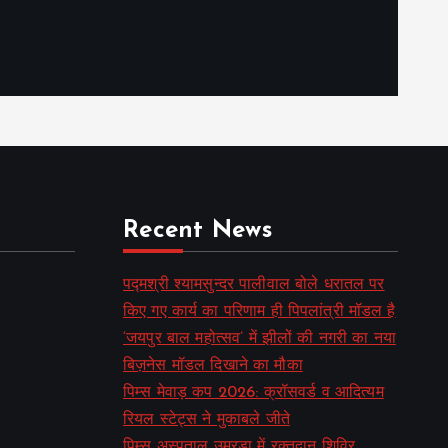
Recent News
पद्मश्री श्यामसुन्दर पालीवाल बोले धरातल पर
किए गए कार्य का परिणाम ही पिपलांत्री मॉडल है
‘जयपुर बाल महोत्सव’ में झीलों की नगरी का नया
बिज़नेस मॉडल दिखाने का मौका
पिम्स मेवाड़ कप 2026: क्रॉसवर्ड व आदित्यम
रियल स्टेट्स ने मुकाबले जीते
पिम्स अस्पताल उमरडा में रक्तदान शिविर