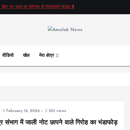
 किए गए कार्य का परिणाम ही पिपलांत्री मॉडल है
Amolak News
वीडियो
खेल
मेरा क्षेत्र
February 16, 2026
201 views
र संभाग में जाली नोट छापने वाले गिरोह का भंडाफोड़