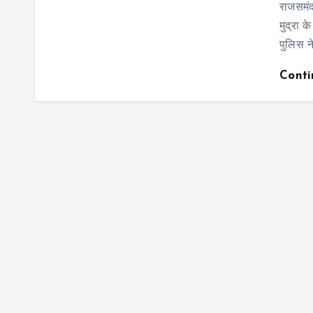
राजसमं
मुद्रा 
पुलिस न
Cont