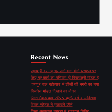
Recent News
पद्मश्री श्यामसुन्दर पालीवाल बोले धरातल पर
किए गए कार्य का परिणाम ही पिपलांत्री मॉडल है
‘जयपुर बाल महोत्सव’ में झीलों की नगरी का नया
बिज़नेस मॉडल दिखाने का मौका
पिम्स मेवाड़ कप 2026: क्रॉसवर्ड व आदित्यम
रियल स्टेट्स ने मुकाबले जीते
पिम्स अस्पताल उमरडा में रक्तदान शिविर