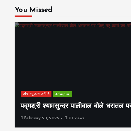
You Missed
टॉप न्यूज/राजनीति
Udaipur
पद्मश्री श्यामसुन्दर पालीवाल बोले धरातल प
February 20, 2026
311 views