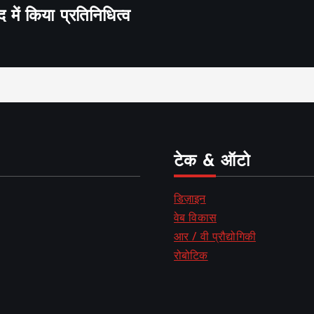
द में किया प्रतिनिधित्व
टेक & ऑटो
डिज़ाइन
वेब विकास
आर / वी प्रौद्योगिकी
रोबोटिक