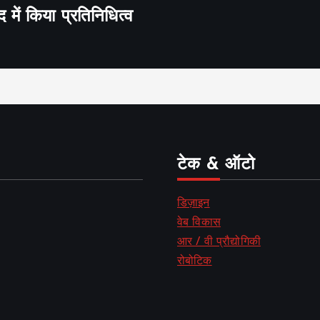
द में किया प्रतिनिधित्व
टेक & ऑटो
डिज़ाइन
वेब विकास
आर / वी प्रौद्योगिकी
रोबोटिक