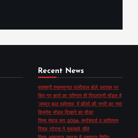
Recent News
पद्मश्री श्यामसुन्दर पालीवाल बोले धरातल पर
किए गए कार्य का परिणाम ही पिपलांत्री मॉडल है
‘जयपुर बाल महोत्सव’ में झीलों की नगरी का नया
बिज़नेस मॉडल दिखाने का मौका
पिम्स मेवाड़ कप 2026: क्रॉसवर्ड व आदित्यम
रियल स्टेट्स ने मुकाबले जीते
पिम्स अस्पताल उमरडा में रक्तदान शिविर