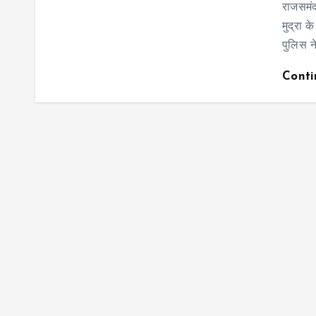
राजसमं
मुद्रा 
पुलिस न
Cont