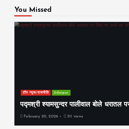
You Missed
टॉप न्यूज/राजनीति
Udaipur
पद्मश्री श्यामसुन्दर पालीवाल बोले धरातल प
February 20, 2026
311 views