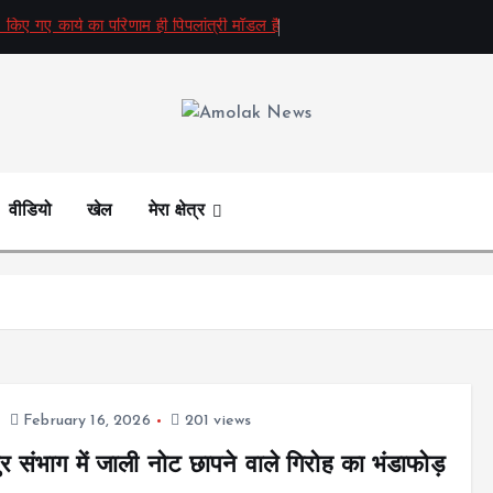
 किए गए कार्य का परिणाम ही पिपलांत्री मॉडल है
Amolak News
वीडियो
खेल
मेरा क्षेत्र
February 16, 2026
201 views
र संभाग में जाली नोट छापने वाले गिरोह का भंडाफोड़