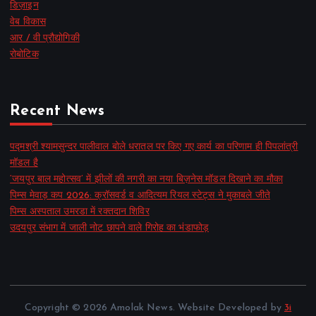
डिज़ाइन
वेब विकास
आर / वी प्रौद्योगिकी
रोबोटिक
Recent News
पद्मश्री श्यामसुन्दर पालीवाल बोले धरातल पर किए गए कार्य का परिणाम ही पिपलांत्री
मॉडल है
‘जयपुर बाल महोत्सव’ में झीलों की नगरी का नया बिज़नेस मॉडल दिखाने का मौका
पिम्स मेवाड़ कप 2026: क्रॉसवर्ड व आदित्यम रियल स्टेट्स ने मुकाबले जीते
पिम्स अस्पताल उमरडा में रक्तदान शिविर
उदयपुर संभाग में जाली नोट छापने वाले गिरोह का भंडाफोड़
Copyright © 2026 Amolak News. Website Developed by
3i