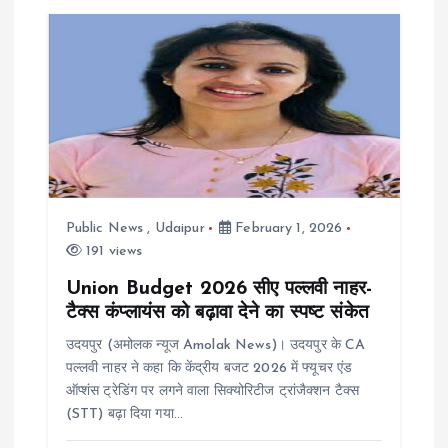
Public News
,
Udaipur
February 1, 2026
191 views
Union Budget 2026 सीए पल्लवी नाहर-
टैक्स कंप्लायंस को बढ़ावा देने का स्पष्ट संकेत
उदयपुर (अमोलक न्यूज Amolak News)। उदयपुर के CA
पल्लवी नाहर ने कहा कि केंद्रीय बजट 2026 में फ्यूचर एंड
ऑप्शंस ट्रेडिंग पर लगने वाला सिक्योरिटीज ट्रांजैक्शन टैक्स
(STT) बढ़ा दिया गया…