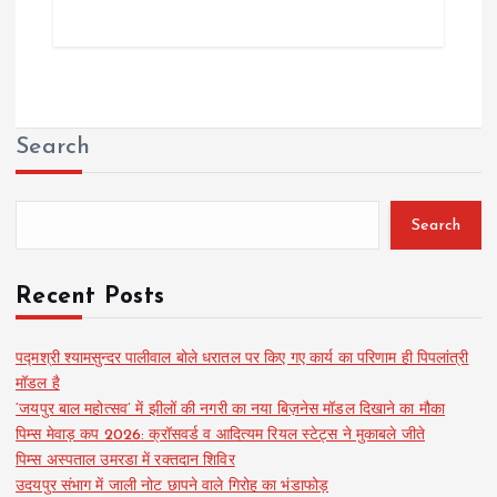
Search
Search
Recent Posts
पद्मश्री श्यामसुन्दर पालीवाल बोले धरातल पर किए गए कार्य का परिणाम ही पिपलांत्री
मॉडल है
‘जयपुर बाल महोत्सव’ में झीलों की नगरी का नया बिज़नेस मॉडल दिखाने का मौका
पिम्स मेवाड़ कप 2026: क्रॉसवर्ड व आदित्यम रियल स्टेट्स ने मुकाबले जीते
पिम्स अस्पताल उमरडा में रक्तदान शिविर
उदयपुर संभाग में जाली नोट छापने वाले गिरोह का भंडाफोड़