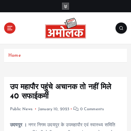
S
k
i
p
t
o
c
Amolak News
o
Home
n
t
e
n
t
उप महापौर पहुंचे अचानक तो नहीं मिले
40 सफाईकर्मी
Public News
January 10, 2023
0 Comments
उदयपुर ।
नगर निगम उदयपुर के उपमहापौर एवं स्वास्थ्य समिति