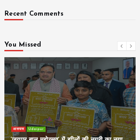
Recent Comments
You Missed
खेल
Udaipur