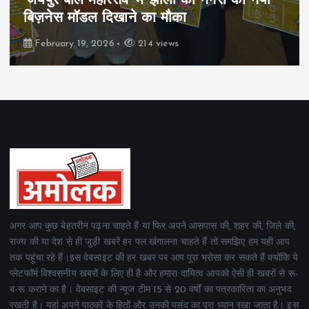
पिम्स मेवाड़ कप 2026: क्रॉसवर्ड व आदित्यम
रियल स्टेट्स ने मुकाबले जीते
February 19, 2026
164 views
अगर आप कुछ बेहतरीन पढ़ना चाहते हैं या फिर अपने आसपास की, शहर की, जिले की,
राज्य की या देश से ही जुड़ी खबरें हर पल खंगालना चाहते हैं तो समझिए हम यही आप
तक पहुंचा रहे हैं।इस वेबसाइट की हर खबर पर आप पूरा भरोसा कर सकते हैं क्योंकि ये
प्लेटफॉर्म विश्वसनीय खबरों के लिए ही है और हमारा दायित्व आपको ऐसी ही खबरों से रू-
ब-रू कराने का है। वेबसाइट की न्यूज टीम 15 से 20 वर्षों का पत्रकारिता का अनुभव
रखती है। यहां अपने पाठकों के हितों और उनकी पसंद का पूरा ध्यान रखा जाता है। इस