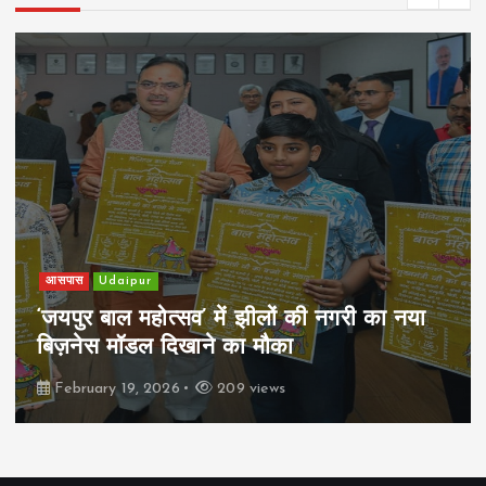
खेल
Udaipur
पिम्स मेवाड़ कप 2026: क्रॉसवर्ड व आदित्यम
रियल स्टेट्स ने मुकाबले जीते
February 19, 2026
161 views