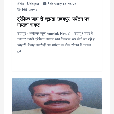
विविध
,
Udaipur
February 14, 2026
t
162 views
i
ट्रैफिक जाम से जूझता उदयपुर, पर्यटन पर
गहराता संकट
o
उदयपुर (अमोलक न्यूज Amolak News)। उदयपुर शहर में
लगातार बढ़ती ट्रैफिक समस्या अब विकराल रूप लेती जा रही है।
n
त्योहारों, विवाह समारोहों और पर्यटन के पीक सीजन में लगभग
पूरा…