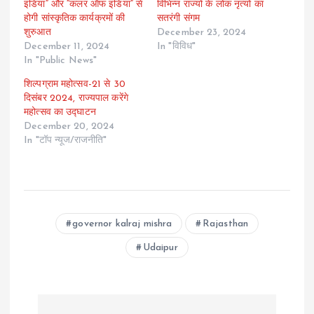
इंडिया“ और “कलर ऑफ इंडिया“ से
विभिन्न राज्यों के लोक नृत्यों का
होगी सांस्कृतिक कार्यक्रमों की
सतरंगी संगम
शुरुआत
December 23, 2024
December 11, 2024
In "विविध"
In "Public News"
शिल्पग्राम महोत्सव-21 से 30
दिसंबर 2024, राज्यपाल करेंगे
महोत्सव का उद्घाटन
December 20, 2024
In "टॉप न्यूज/राजनीति"
governor kalraj mishra
Rajasthan
Udaipur
P