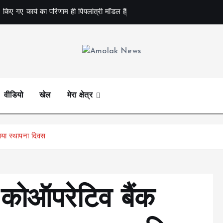
 किए गए कार्य का परिणाम ही पिपलांत्री मॉडल है
Amolak News
वीडियो
खेल
मेरा क्षेत्र
नाया स्थापना दिवस
न कोऑपरेटिव बैंक