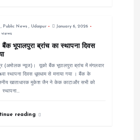
,
Public News
,
Udaipur
January 6, 2026
 views
 बैंक भूपालपुरा ब्रांच का स्थापना दिवस
या
र (अमोलक न्यूज)। यूको बैंक भूपालपुरा ब्रांच में मंगलवार
वा स्थापना दिवस धूमधाम से मनाया गया । बैंक के
ाननीय खाताधारक मुकेश जैन ने केक काटाऔर सभी को
ं स्थापना…
tinue reading