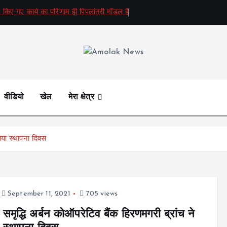
 किए गए कार्य का परिणाम ही पिपलांत्री मॉडल है
Amolak News
वीडियो
खेल
मेरा क्षेत्र
नाया स्थापना दिवस
September 11, 2021
705 views
 समृद्धि अर्बन कोऑपरेटिव बैंक हिरणमगरी ब्रांच ने