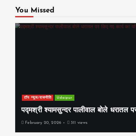
You Missed
टॉप न्यूज/राजनीति
Udaipur
पद्मश्री श्यामसुन्दर पालीवाल बोले धरातल प
February 20, 2026
311 views