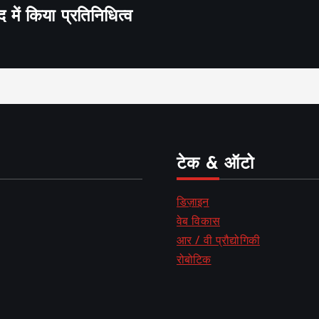
द में किया प्रतिनिधित्व
टेक & ऑटो
डिज़ाइन
वेब विकास
आर / वी प्रौद्योगिकी
रोबोटिक