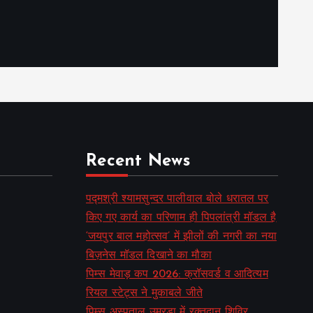
Recent News
पद्मश्री श्यामसुन्दर पालीवाल बोले धरातल पर
किए गए कार्य का परिणाम ही पिपलांत्री मॉडल है
‘जयपुर बाल महोत्सव’ में झीलों की नगरी का नया
बिज़नेस मॉडल दिखाने का मौका
पिम्स मेवाड़ कप 2026: क्रॉसवर्ड व आदित्यम
रियल स्टेट्स ने मुकाबले जीते
पिम्स अस्पताल उमरडा में रक्तदान शिविर