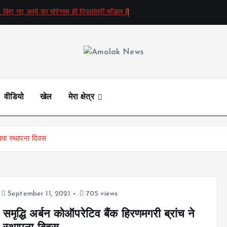
 किए गए कार्य का परिणाम ही पिपलांत्री मॉडल है
Amolak News
वीडियो
खेल
मेरा क्षेत्र
नाया स्थापना दिवस
September 11, 2021
705 views
 समृद्धि अर्बन कोऑपरेटिव बैंक हिरणमगरी ब्रांच ने