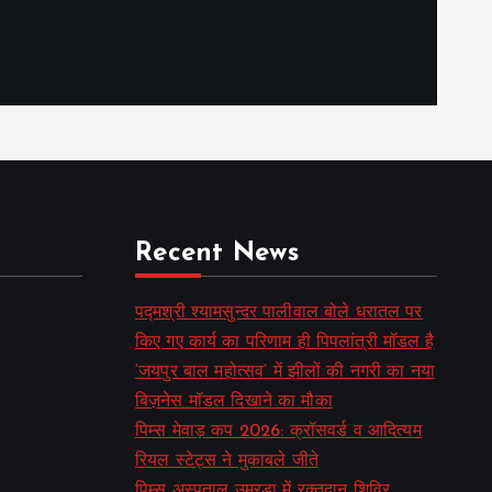
Recent News
पद्मश्री श्यामसुन्दर पालीवाल बोले धरातल पर
किए गए कार्य का परिणाम ही पिपलांत्री मॉडल है
‘जयपुर बाल महोत्सव’ में झीलों की नगरी का नया
बिज़नेस मॉडल दिखाने का मौका
पिम्स मेवाड़ कप 2026: क्रॉसवर्ड व आदित्यम
रियल स्टेट्स ने मुकाबले जीते
पिम्स अस्पताल उमरडा में रक्तदान शिविर