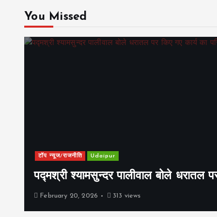
You Missed
टॉप न्यूज/राजनीति
Udaipur
पद्मश्री श्यामसुन्दर पालीवाल बोले धरातल प
February 20, 2026
313 views