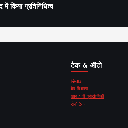
द में किया प्रतिनिधित्व
टेक & ऑटो
डिज़ाइन
वेब विकास
आर / वी प्रौद्योगिकी
रोबोटिक