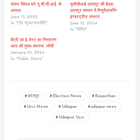
संजय सिंघल बने यू.सी.सी.आई. के
यूसीसीआई उदयपुर की बैठक,
अध्यक्ष
उदयपुर सम्भाग में मैन्युफैक्चरिंग
June 13, 2022
इण्डस्ट्रीज जरूरत
In "टॉप न्यूज/राजनीति"
June 12, 2024
In "विविध"
बैट्री एवं ई-वेस्ट का निस्तारण
आज की मुख्य समस्या: जोशी
January 10, 2024
In "Public News"
उदयपुर
Election News
Rajasthan
Ucci News
Udaipur
udaipur news
Udaipur Ucci