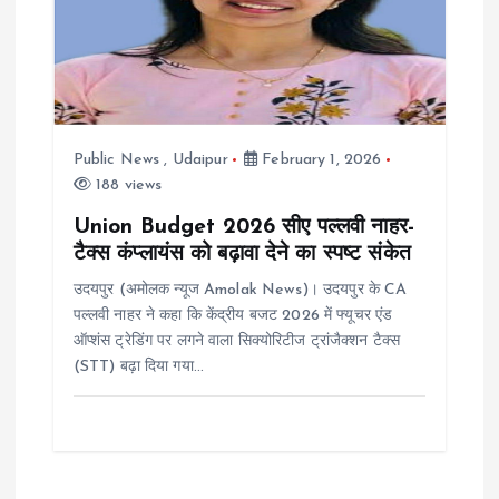
Public News
,
Udaipur
February 1, 2026
188 views
Union Budget 2026 सीए पल्लवी नाहर-
टैक्स कंप्लायंस को बढ़ावा देने का स्पष्ट संकेत
उदयपुर (अमोलक न्यूज Amolak News)। उदयपुर के CA
पल्लवी नाहर ने कहा कि केंद्रीय बजट 2026 में फ्यूचर एंड
ऑप्शंस ट्रेडिंग पर लगने वाला सिक्योरिटीज ट्रांजैक्शन टैक्स
(STT) बढ़ा दिया गया…