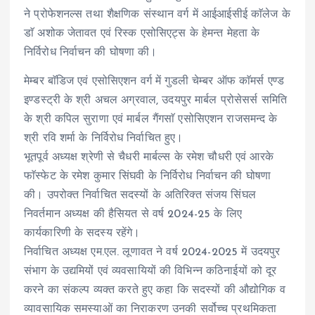
ने प्रोफेशनल्स तथा शैक्षणिक संस्थान वर्ग में आईआईसीई काॅलेज के
डाॅ अशोक जेतावत एवं रिस्क एसोसिएट्स के हेमन्त मेहता के
निर्विरोध निर्वाचन की घोषणा की।
मेम्बर बाॅडिज एवं एसोसिएशन वर्ग में गुडली चेम्बर ऑफ काॅमर्स एण्ड
इण्डस्ट्री के श्री अचल अग्रवाल, उदयपुर मार्बल प्रोसेसर्स समिति
के श्री कपिल सुराणा एवं मार्बल गैंगसाॅ एसोसिएशन राजसमन्द के
श्री रवि शर्मा के निर्विरोध निर्वाचित हुए।
भूतपूर्व अध्यक्ष श्रेणी से चैधरी मार्बल्स के रमेश चौधरी एवं आरके
फाॅस्फेट के रमेश कुमार सिंघवी के निर्विरोध निर्वाचन की घोषणा
की। उपरोक्त निर्वाचित सदस्यों के अतिरिक्त संजय सिंघल
निवर्तमान अध्यक्ष की हैसियत से वर्ष 2024-25 के लिए
कार्यकारिणी के सदस्य रहेंगे।
निर्वाचित अध्यक्ष एम.एल. लूणावत ने वर्ष 2024-2025 में उदयपुर
संभाग के उद्यमियों एवं व्यवसायियों की विभिन्न कठिनाईयों को दूर
करने का संकल्प व्यक्त करते हुए कहा कि सदस्यों की औद्योगिक व
व्यावसायिक समस्याओं का निराकरण उनकी सर्वोच्च प्रथमिकता