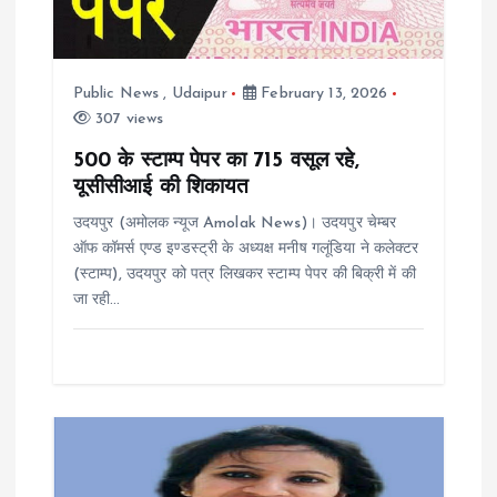
a
t
Public News
,
Udaipur
February 13, 2026
i
307 views
500 के स्टाम्प पेपर का 715 वसूल रहे,
o
यूसीसीआई की शिकायत
n
उदयपुर (अमोलक न्यूज Amolak News)। उदयपुर चेम्बर
ऑफ कॉमर्स एण्ड इण्डस्ट्री के अध्यक्ष मनीष गलूंडिया ने कलेक्टर
(स्टाम्प), उदयपुर को पत्र लिखकर स्टाम्प पेपर की बिक्री में की
जा रही…