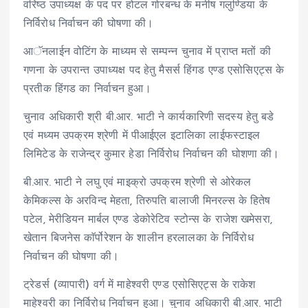
वरिष्ठ उपाध्यक्ष के पद पर होटल गोरबन्ध के मनीष गलुण्डिया के
निर्विरोध निर्वाचन की घोषणा की।
आॅनलाईन वोटिंग के माध्यम से सम्पन्न चुनाव में प्राप्त मतों की
गणना के उपरान्त उपाध्यक्ष पद हेतु मैसर्स हिंगड एण्ड एसोसिएट्स के
प्रतीक हिंगड का निर्वाचन हुआ।
चुनाव अधिकारी श्री बी.आर. भाटी ने कार्यकारिणी सदस्य हेतु बडे
एवं मध्यम उपक्रम श्रेणी में पीआईएल इटालिका लाईफस्टाइल
लिमिटेड के राजेन्द्र कुमार हेडा निर्विरोध निर्वाचन की घोशणा की।
बी.आर. भाटी ने लघु एवं माइक्रो उपक्रम श्रेणी से ओरेकल
केमिकल्स के अरविन्द मेहता, तिरुपति बालाजी मिनरल्स के हितेष
पटेल, मेरीडियन मार्बल एण्ड डेकोरेटिव स्टोन्स के राजेश खमेसरा,
खेतान बिजनेस काॅर्पोरेशन के शालीन हरलालका के निर्विरोध
निर्वाचन की घोषणा की।
ट्रेडर्स (व्यापारी) वर्ग में माहेश्वरी एण्ड एसोसिएट्स के राकेश
माहेश्वरी का निर्विरोध निर्वाचन हुआ। चुनाव अधिकारी बी.आर. भाटी