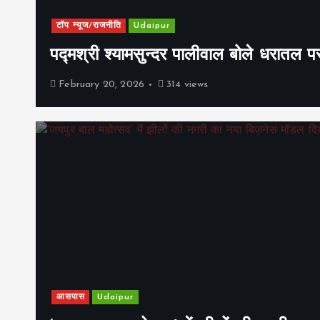
टॉप न्यूज/राजनीति
Udaipur
पद्मश्री श्यामसुन्दर पालीवाल बोले धरातल प
February 20, 2026
314 views
आसपास
Udaipur