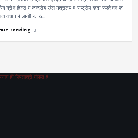
। गत 2 सितम्बर से हिमाचल प्रदेश के सोनल शहर स्थित कॉलेज ऑफ
िंग ग्रीन हिल्स में केन्द्रीय खेल मंत्रालय व राष्ट्रीय कूडो फेडरेशन के
 तत्वावधान में आयोजित 6…
inue reading