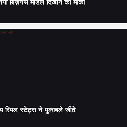
ा नया बिज़नेस मॉडल दिखाने का मौका
 रियल स्टेट्स ने मुकाबले जीते