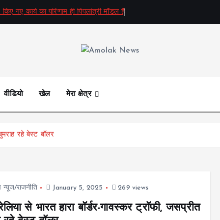
 किए गए कार्य का परिणाम ही पिपलांत्री मॉडल है
Amolak News
वीडियो
खेल
मेरा क्षेत्र
ुमराह रहे बेस्ट बॉलर
प न्यूज/राजनीति
January 5, 2025
269 views
रेलिया से भारत हारा बॉर्डर-गावस्कर ट्रॉफी, जसप्रीत