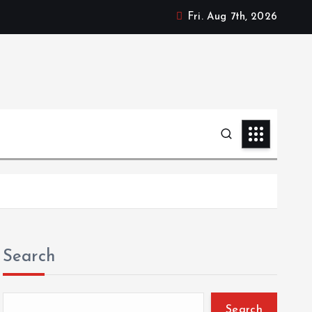
Fri. Aug 7th, 2026
Search
Search