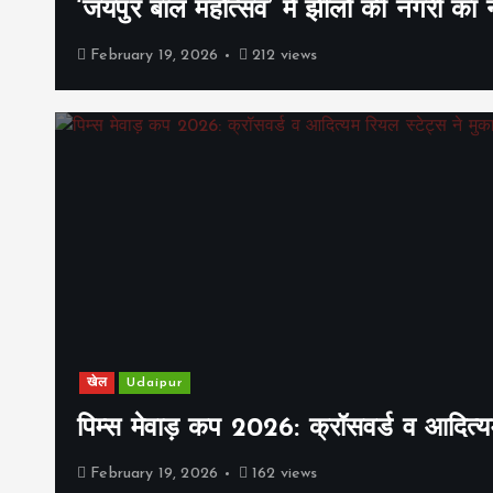
‘जयपुर बाल महोत्सव’ में झीलों की नगरी क
February 19, 2026
212 views
खेल
Udaipur
पिम्स मेवाड़ कप 2026: क्रॉसवर्ड व आदित्यम
February 19, 2026
162 views