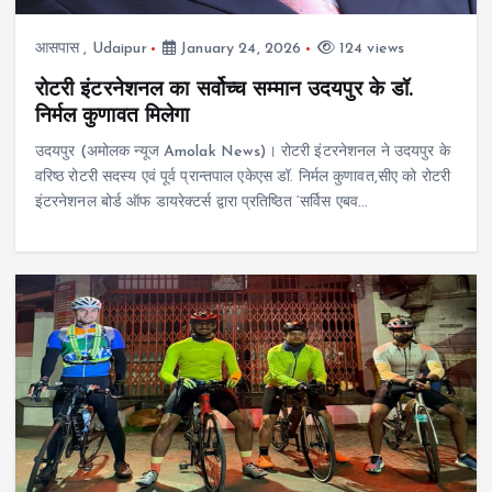
आसपास
,
Udaipur
January 24, 2026
124 views
रोटरी इंटरनेशनल का सर्वोच्च सम्मान उदयपुर के डॉ.
निर्मल कुणावत मिलेगा
उदयपुर (अमोलक न्यूज Amolak News)। रोटरी इंटरनेशनल ने उदयपुर के
वरिष्ठ रोटरी सदस्य एवं पूर्व प्रान्तपाल एकेएस डॉ. निर्मल कुणावत,सीए को रोटरी
इंटरनेशनल बोर्ड ऑफ डायरेक्टर्स द्वारा प्रतिष्ठित ‘सर्विस एबव…