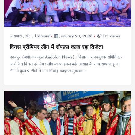
आसपास
,
खेल
,
Udaipur
January 20, 2026
115 views
विनस प्रीमियर लीग में रॉयल्स क्लब रहा विजेता
उदयपुर (अमोलक न्यूज़ Andolan News)। विशानागर नवयुवक समिति द्वारा
आयोजित विनस प्रीमियर लीग का फाइनल बड़े उत्साह के साथ सम्पन्न हुआ।
लीग में कुल 9 टीमों ने भाग लिया। फाइनल मुकाबला…