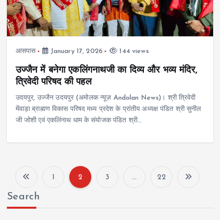
आसपास
January 17, 2026
144 views
उज्जैन में बनेगा एकलिंगनाथजी का दिव्य और भव्य मंदिर,
त्रिवेदी परिषद की पहल
उदयपुर, उज्जैन उदयपुर (अमोलक न्यूज़ Andolan News)। श्री त्रिवेदी
मेंवाड़ा ब्राह्मण विकास परिषद मध्य प्रदेश के प्रांतीय अध्यक्ष पंडित श्री सुनील
जी जोशी एवं एकलिंनाथ धाम के संयोजक पंडित श्री…
1
2
3
…
22
P
Search
o