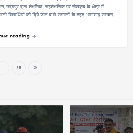
न, उदयपुर द्वारा शैक्षणिक, सहशैक्षणिक एवं खेलकूद के क्षेत्र में
ाली विद्यार्थियों को दिये जाने वाले सम्मानों के तहत् भामाशाह सम्मान,
ा…
inue reading
…
38
P
o
s
t