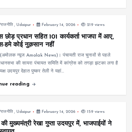
ज/राजनीति
,
Udaipur
February 14, 2026
219 views
रेस छोड़ प्रधान सहित 101 कार्यकर्ता भाजपा में आए,
ेस-हमे कोई नुक़सान नहीं
 (अमोलक न्यूज Amolak News)। पंचायती राज चुनावों से पहले
 विधानसभा की सायरा पंचायत समिति में कांग्रेस को तगड़ा झटका लगा है
क्ष उदयपुर देहात पुष्कर तेली ने यहां…
inue reading
ज/राजनीति
,
Udaipur
February 14, 2026
159 views
 की मुख्यमंत्री रेखा गुप्ता उदयपुर में, भाजपाईयों ने
स्वागत