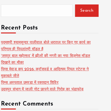
Search
Recent Posts
पद्मश्री श्यामसुन्दर पालीवाल बोले धरातल पर किए गए कार्य का
परिणाम ही पिपलांत्री मॉडल है
‘जयपुर बाल महोत्सव’ में झीलों की नगरी का नया बिज़नेस मॉडल
दिखाने का मौका
पिम्स मेवाड़ कप 2026: क्रॉसवर्ड व आदित्यम रियल स्टेट्स ने
मुकाबले जीते
पिम्स अस्पताल उमरडा में रक्तदान शिविर
उदयपुर संभाग में जाली नोट छापने वाले गिरोह का भंडाफोड़
Recent Comments