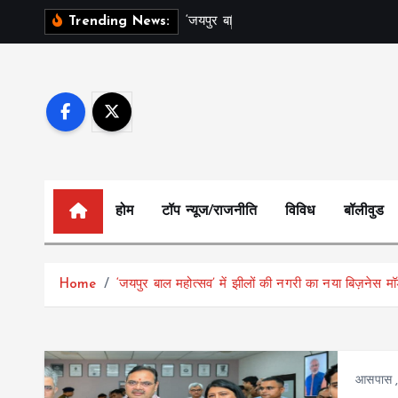
S
‘
ज
य
प
र
ब
ल
म
ह
त
स
व
’
Trending News:
k
i
p
t
o
c
o
n
होम
टॉप न्यूज/राजनीति
विविध
बॉलीवुड
t
e
n
Home
‘जयपुर बाल महोत्सव’ में झीलों की नगरी का नया बिज़नेस म
t
आसपास