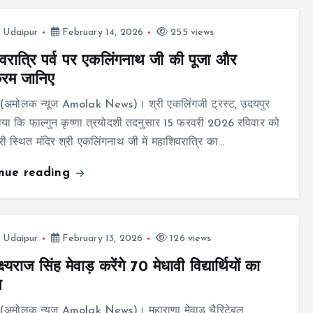
,
Udaipur
February 14, 2026
255 views
वरात्रि पर्व पर एकलिंगनाथ जी की पूजा और
क्रम जानिए
 (अमोलक न्यूज Amolak News)। श्री एकलिंगजी ट्रस्ट, उदयपुर
बताया कि फाल्गुन कृष्णा त्रयोदशी तदनुसार 15 फरवरी 2026 रविवार को
री स्थित मंदिर श्री एकलिंगनाथ जी में महाशिवरात्रि का…
inue reading
,
Udaipur
February 13, 2026
126 views
्ष्यराज सिंह मेवाड़ करेंगे 70 मेधावी विद्यार्थियों का
न
 (अमोलक न्यूज Amolak News)। महाराणा मेवाड़ चैरिटेबल