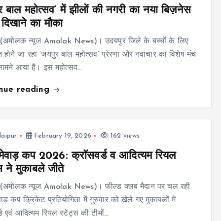
र बाल महोत्सव’ में झीलों की नगरी का नया बिज़नेस
दिखाने का मौका
 (अमोलक न्यूज Amolak News)। उदयपुर जिले के बच्चों के लिए
होने जा रहा ‘जयपुर बाल महोत्सव’ प्रेरणा और नवाचार का विशेष मंच
ामने आया है। इस महोत्सव…
inue reading
aipur
February 19, 2026
162 views
 मेवाड़ कप 2026: क्रॉसवर्ड व आदित्यम रियल
स ने मुकाबले जीते
 (अमोलक न्यूज Amolak News)। फील्ड क्लब मैदान पर चल रही
वाड़ कप क्रिकेट प्रतियोगिता में गुरुवार को खेले गए मुकाबलों में
्ड एवं आदित्यम रियल स्टेट्स की टीमों…