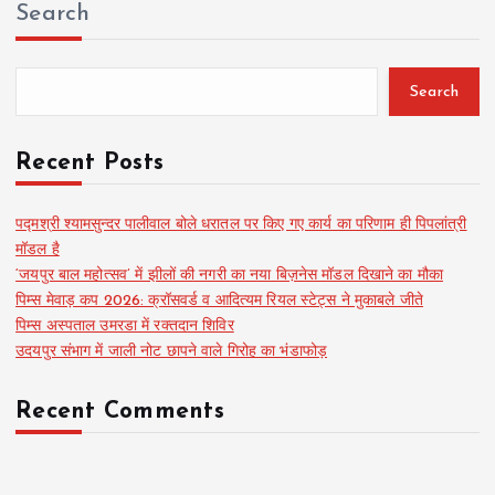
Search
o
s
Search
t
Recent Posts
s
पद्मश्री श्यामसुन्दर पालीवाल बोले धरातल पर किए गए कार्य का परिणाम ही पिपलांत्री
मॉडल है
p
‘जयपुर बाल महोत्सव’ में झीलों की नगरी का नया बिज़नेस मॉडल दिखाने का मौका
पिम्स मेवाड़ कप 2026: क्रॉसवर्ड व आदित्यम रियल स्टेट्स ने मुकाबले जीते
a
पिम्स अस्पताल उमरडा में रक्तदान शिविर
उदयपुर संभाग में जाली नोट छापने वाले गिरोह का भंडाफोड़
g
Recent Comments
i
n