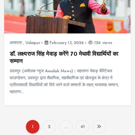
आसपास
,
Udaipur
February 13, 2026
126 views
डॉ. लक्ष्यराज सिंह मेवाड़ करेंगे 70 मेधावी विद्यार्थियों का
सम्मान
उदयपुर (अमोलक न्यूज Amolak News)। महाराणा मेवाड़ चैरिटेबल
फाउण्डेशन, उदयपुर द्वारा शैक्षणिक, सहशैक्षणिक एवं खेलकूद के क्षेत्र में
प्रतिभाशाली विद्यार्थियों को दिये जाने वाले सम्मानों के तहत् भामाशाह सम्मान,
महाराणा…
1
2
…
41
P