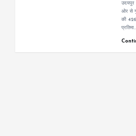
उदयपुर
ओर से 
की 426व
प्रतिमा
Cont