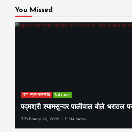
You Missed
टॉप न्यूज/राजनीति
Udaipur
पद्मश्री श्यामसुन्दर पालीवाल बोले धरातल प
February 20, 2026
314 views