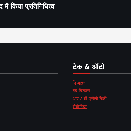
द में किया प्रतिनिधित्व
टेक & ऑटो
डिज़ाइन
वेब विकास
आर / वी प्रौद्योगिकी
रोबोटिक