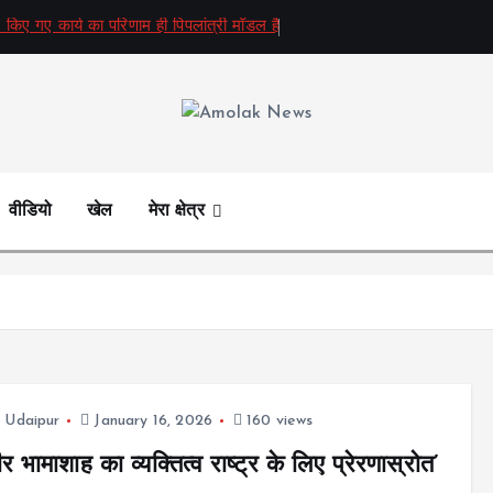
 किए गए कार्य का परिणाम ही पिपलांत्री मॉडल है
Amolak News
वीडियो
खेल
मेरा क्षेत्र
,
Udaipur
January 16, 2026
160 views
र भामाशाह का व्यक्तित्व राष्ट्र के लिए प्रेरणास्रोत’