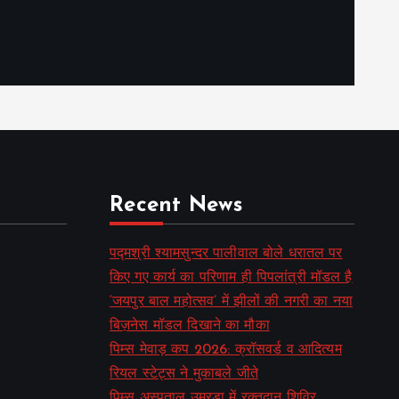
Recent News
पद्मश्री श्यामसुन्दर पालीवाल बोले धरातल पर
किए गए कार्य का परिणाम ही पिपलांत्री मॉडल है
‘जयपुर बाल महोत्सव’ में झीलों की नगरी का नया
बिज़नेस मॉडल दिखाने का मौका
पिम्स मेवाड़ कप 2026: क्रॉसवर्ड व आदित्यम
रियल स्टेट्स ने मुकाबले जीते
पिम्स अस्पताल उमरडा में रक्तदान शिविर