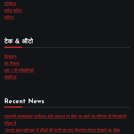
टॉलीवुड
मार्वल मूवीज
चरित्र
टेक & ऑटो
डिज़ाइन
वेब विकास
आर / वी प्रौद्योगिकी
रोबोटिक
Recent News
पद्मश्री श्यामसुन्दर पालीवाल बोले धरातल पर किए गए कार्य का परिणाम ही पिपलांत्री
मॉडल है
‘जयपुर बाल महोत्सव’ में झीलों की नगरी का नया बिज़नेस मॉडल दिखाने का मौका