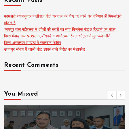
Recent Posts
पद्मश्री श्यामसुन्दर पालीवाल बोले धरातल पर किए गए कार्य का परिणाम ही पिपलांत्री
मॉडल है
‘जयपुर बाल महोत्सव’ में झीलों की नगरी का नया बिज़नेस मॉडल दिखाने का मौका
पिम्स मेवाड़ कप 2026: क्रॉसवर्ड व आदित्यम रियल स्टेट्स ने मुकाबले जीते
पिम्स अस्पताल उमरडा में रक्तदान शिविर
उदयपुर संभाग में जाली नोट छापने वाले गिरोह का भंडाफोड़
Recent Comments
You Missed