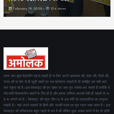
February 19, 2026
214 views
अगर आप कुछ बेहतरीन पढ़ना चाहते हैं या फिर अपने आसपास की, शहर की, जिले की,
राज्य की या देश से ही जुड़ी खबरें हर पल खंगालना चाहते हैं तो समझिए हम यही आप
तक पहुंचा रहे हैं।इस वेबसाइट की हर खबर पर आप पूरा भरोसा कर सकते हैं क्योंकि ये
प्लेटफॉर्म विश्वसनीय खबरों के लिए ही है और हमारा दायित्व आपको ऐसी ही खबरों से रू-
ब-रू कराने का है। वेबसाइट की न्यूज टीम 15 से 20 वर्षों का पत्रकारिता का अनुभव
रखती है। यहां अपने पाठकों के हितों और उनकी पसंद का पूरा ध्यान रखा जाता है। इस
वेबसाइट की परिकल्पना बहुत पहले से मन में थी लेकिन कुछ अच्छा करने में देर तो होती