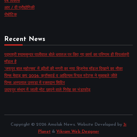
वेब विकास
आर / वी प्रौद्योगिकी
रोबोटिक
Recent News
पद्मश्री श्यामसुन्दर पालीवाल बोले धरातल पर किए गए कार्य का परिणाम ही पिपलांत्री
मॉडल है
‘जयपुर बाल महोत्सव’ में झीलों की नगरी का नया बिज़नेस मॉडल दिखाने का मौका
पिम्स मेवाड़ कप 2026: क्रॉसवर्ड व आदित्यम रियल स्टेट्स ने मुकाबले जीते
पिम्स अस्पताल उमरडा में रक्तदान शिविर
उदयपुर संभाग में जाली नोट छापने वाले गिरोह का भंडाफोड़
Copyright © 2026 Amolak News. Website Developed by
3i
Planet
&
Vikram Web Designer