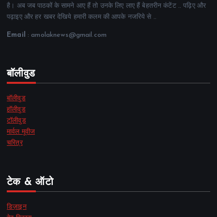
है। अब जब पाठकों के सामने आए हैं तो उनके लिए लाए हैं बेहतरीन कंटेंट .. पढ़िए और
पढ़ाइए और हर खबर देखिये हमारी कलम की आपके नजरिये से ..
Email
: amolaknews@gmail.com
बॉलीवुड
बॉलीवुड
हॉलीवुड
टॉलीवुड
मार्वल मूवीज
चरित्र
टेक & ऑटो
डिज़ाइन