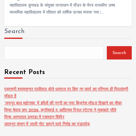
महाविद्यालय कुराबड के संयुक्त तत्वाधान में भींडर के भैरव राजकीय उच्च
माध्यमिक महाविद्यालय में रविवार को वार्षिक उत्सव मनाया गया।…
Search
Search
Recent Posts
पद्मश्री श्यामसुन्दर पालीवाल बोले धरातल पर किए गए कार्य का परिणाम ही पिपलांत्री
मॉडल है
‘जयपुर बाल महोत्सव’ में झीलों की नगरी का नया बिज़नेस मॉडल दिखाने का मौका
पिम्स मेवाड़ कप 2026: क्रॉसवर्ड व आदित्यम रियल स्टेट्स ने मुकाबले जीते
पिम्स अस्पताल उमरडा में रक्तदान शिविर
उदयपुर संभाग में जाली नोट छापने वाले गिरोह का भंडाफोड़