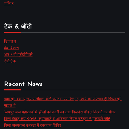
चरित्र
टेक & ऑटो
डिज़ाइन
वेब विकास
आर / वी प्रौद्योगिकी
रोबोटिक
Recent News
पद्मश्री श्यामसुन्दर पालीवाल बोले धरातल पर किए गए कार्य का परिणाम ही पिपलांत्री
मॉडल है
‘जयपुर बाल महोत्सव’ में झीलों की नगरी का नया बिज़नेस मॉडल दिखाने का मौका
पिम्स मेवाड़ कप 2026: क्रॉसवर्ड व आदित्यम रियल स्टेट्स ने मुकाबले जीते
पिम्स अस्पताल उमरडा में रक्तदान शिविर