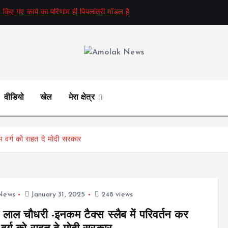
 किए गए कार्य का परिणाम ही पिपलांत्री मॉडल है
Amolak News
वीडियो
खेल
मेरा क्षेत्र
म वर्ग को राहत दे मोदी सरकार
 News
January 31, 2025
248 views
लाल चौधरी -इनकम टैक्स स्लैब में परिवर्तन कर