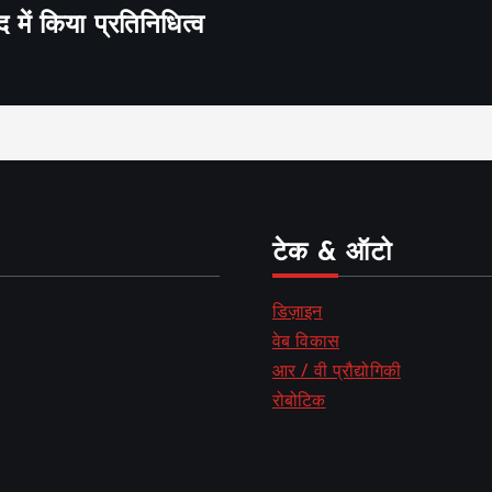
द में किया प्रतिनिधित्व
टेक & ऑटो
डिज़ाइन
वेब विकास
आर / वी प्रौद्योगिकी
रोबोटिक