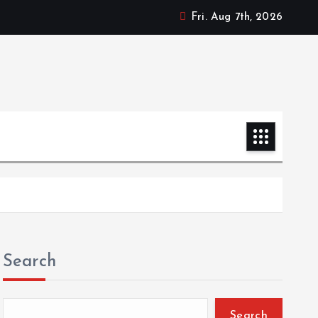
Fri. Aug 7th, 2026
Search
Search