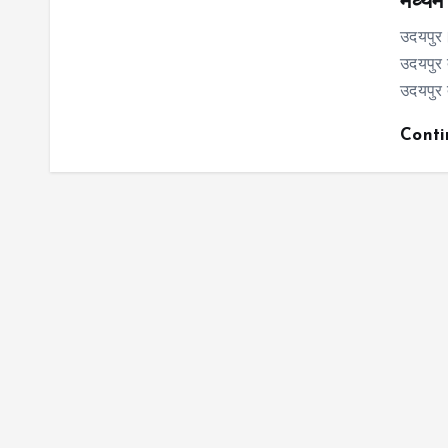
मध्यम
उदयपुर।
उदयपुर 
उदयपुर 
Cont