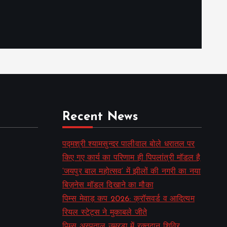
Recent News
पद्मश्री श्यामसुन्दर पालीवाल बोले धरातल पर
किए गए कार्य का परिणाम ही पिपलांत्री मॉडल है
‘जयपुर बाल महोत्सव’ में झीलों की नगरी का नया
बिज़नेस मॉडल दिखाने का मौका
पिम्स मेवाड़ कप 2026: क्रॉसवर्ड व आदित्यम
रियल स्टेट्स ने मुकाबले जीते
पिम्स अस्पताल उमरडा में रक्तदान शिविर