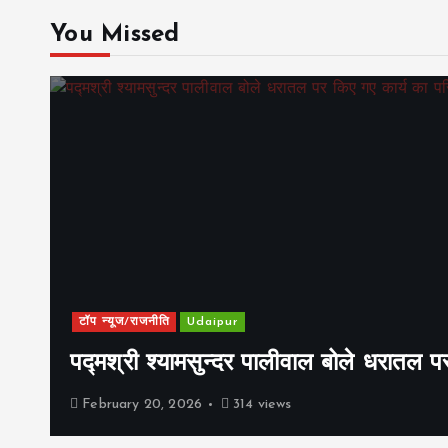
You Missed
टॉप न्यूज/राजनीति
Udaipur
पद्मश्री श्यामसुन्दर पालीवाल बोले धरातल प
February 20, 2026
314 views