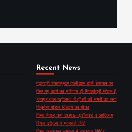
Recent News
पद्मश्री श्यामसुन्दर पालीवाल बोले धरातल पर
किए गए कार्य का परिणाम ही पिपलांत्री मॉडल है
‘जयपुर बाल महोत्सव’ में झीलों की नगरी का नया
बिज़नेस मॉडल दिखाने का मौका
पिम्स मेवाड़ कप 2026: क्रॉसवर्ड व आदित्यम
रियल स्टेट्स ने मुकाबले जीते
पिम्स अस्पताल उमरडा में रक्तदान शिविर