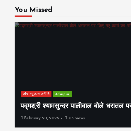
You Missed
टॉप न्यूज/राजनीति
Udaipur
पद्मश्री श्यामसुन्दर पालीवाल बोले धरातल प
February 20, 2026
313 views