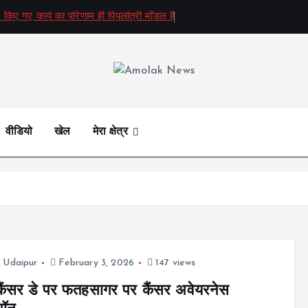
 किए गए कार्य का परिणाम ही पिपलांत्री मॉडल है
Amolak News
वीडियो
खेल
मेरा क्षेत्र
,
Udaipur
February 3, 2026
147 views
ड कैंसर डे पर फतहसागर पर कैंसर अवेयरनेस