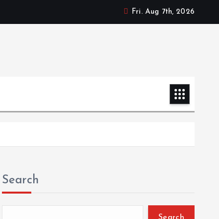
Fri. Aug 7th, 2026
Search
Search