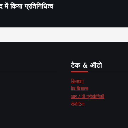
द में किया प्रतिनिधित्व
टेक & ऑटो
डिज़ाइन
वेब विकास
आर / वी प्रौद्योगिकी
रोबोटिक