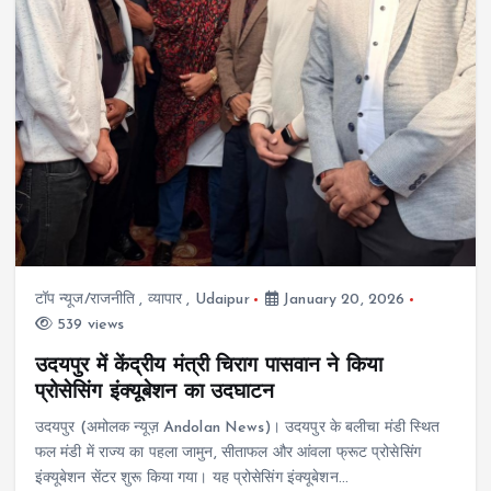
टॉप न्यूज/राजनीति
,
व्यापार
,
Udaipur
January 20, 2026
539 views
उदयपुर में केंद्रीय मंत्री चिराग पासवान ने किया
प्रोसेसिंग इंक्यूबेशन का उदघाटन
उदयपुर (अमोलक न्यूज़ Andolan News)। उदयपुर के बलीचा मंडी स्थित
फल मंडी में राज्य का पहला जामुन, सीताफल और आंवला फ्रूट प्रोसेसिंग
इंक्यूबेशन सेंटर शुरू किया गया। यह प्रोसेसिंग इंक्यूबेशन…