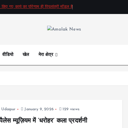
 किए गए कार्य का परिणाम ही पिपलांत्री मॉडल है
Amolak News
वीडियो
खेल
मेरा क्षेत्र
,
Udaipur
January 9, 2026
129 views
ैलेस म्यूज़ियम में ‘धरोहर’ कला प्रदर्शनी