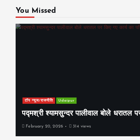
You Missed
टॉप न्यूज/राजनीति
Udaipur
पद्मश्री श्यामसुन्दर पालीवाल बोले धरातल प
February 20, 2026
314 views