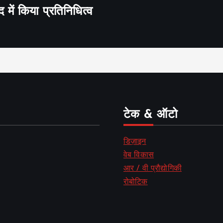
द में किया प्रतिनिधित्व
टेक & ऑटो
डिज़ाइन
वेब विकास
आर / वी प्रौद्योगिकी
रोबोटिक