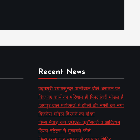
Recent News
पद्मश्री श्यामसुन्दर पालीवाल बोले धरातल पर
किए गए कार्य का परिणाम ही पिपलांत्री मॉडल है
‘जयपुर बाल महोत्सव’ में झीलों की नगरी का नया
बिज़नेस मॉडल दिखाने का मौका
पिम्स मेवाड़ कप 2026: क्रॉसवर्ड व आदित्यम
रियल स्टेट्स ने मुकाबले जीते
पिम्स अस्पताल उमरडा में रक्तदान शिविर