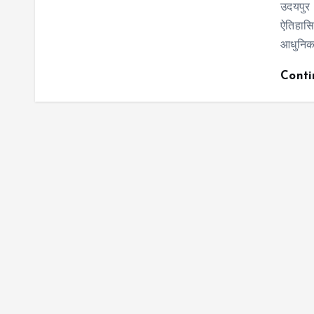
उदयपुर
ऐतिहासि
आधुनिक 
Cont