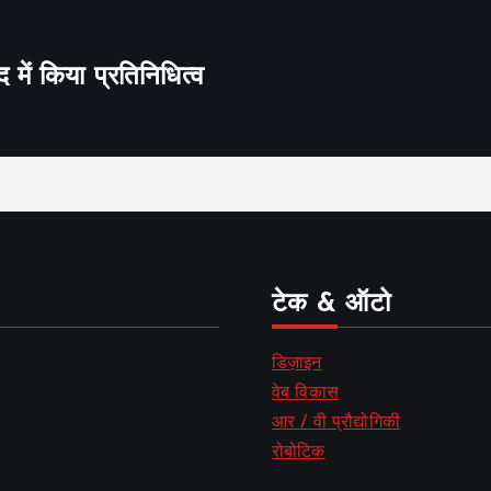
द में किया प्रतिनिधित्व
टेक & ऑटो
डिज़ाइन
वेब विकास
आर / वी प्रौद्योगिकी
रोबोटिक