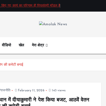
 किए गए कार्य का परिणाम ही पिपलांत्री मॉडल है
Amolak News
वीडियो
खेल
मेरा क्षेत्र
योग की कमेटी बनाई
ज/राजनीति
February 11, 2026
143 views
थान में दीयाकुमारी ने पेश किया बजट, आठवें वेतन