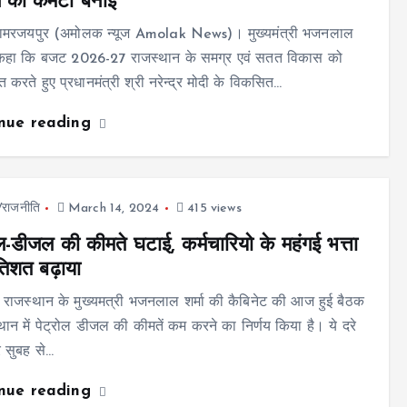
 की कमेटी बनाई
सामरजयपुर (अमोलक न्यूज Amolak News)। मुख्यमंत्री भजनलाल
ने कहा कि बजट 2026-27 राजस्थान के समग्र एवं सतत विकास को
त करते हुए प्रधानमंत्री श्री नरेन्द्र मोदी के विकसित…
inue reading
ज/राजनीति
March 14, 2024
415 views
ोल-डीजल की कीमते घटाई, कर्मचारियो के महंगई भत्ता
तिशत बढ़ाया
राजस्थान के मुख्यमत्री भजनलाल शर्मा की कैबिनेट की आज हुई बैठक
स्थान में पेट्रोल डीजल की कीमतें कम करने का निर्णय किया है। ये दरे
र सुबह से…
inue reading