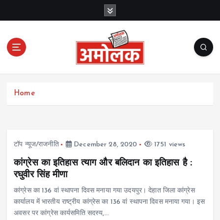
S
k
i
p
t
o
c
Amolak News
o
Home
n
t
e
n
t
टॉप न्यूज/राजनीति
December 28, 2020
1751 views
कांग्रेस का इतिहास त्याग और बलिदान का इतिहास है :
रघुवीर सिंह मीणा
कांग्रेस का 136 वां स्थापना दिवस मनाया गया उदयपुर। देहात जिला कांग्रेस
कार्यालय में भारतीय राष्ट्रीय कांग्रेस का 136 वां स्थापना दिवस मनाया गया। इस
अवसर पर कांग्रेस कार्यसमिति सदस्य,…