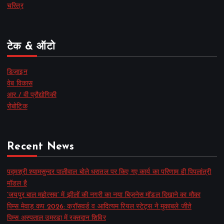
चरित्र
टेक & ऑटो
डिज़ाइन
वेब विकास
आर / वी प्रौद्योगिकी
रोबोटिक
Recent News
पद्मश्री श्यामसुन्दर पालीवाल बोले धरातल पर किए गए कार्य का परिणाम ही पिपलांत्री
मॉडल है
‘जयपुर बाल महोत्सव’ में झीलों की नगरी का नया बिज़नेस मॉडल दिखाने का मौका
पिम्स मेवाड़ कप 2026: क्रॉसवर्ड व आदित्यम रियल स्टेट्स ने मुकाबले जीते
पिम्स अस्पताल उमरडा में रक्तदान शिविर