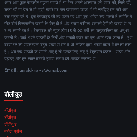
अगर आप कुछ बेहतरीन पढ़ना चाहते हैं या फिर अपने आसपास की, शहर की, जिले की,
राज्य की या देश से ही जुड़ी खबरें हर पल खंगालना चाहते हैं तो समझिए हम यही आप
तक पहुंचा रहे हैं।इस वेबसाइट की हर खबर पर आप पूरा भरोसा कर सकते हैं क्योंकि ये
प्लेटफॉर्म विश्वसनीय खबरों के लिए ही है और हमारा दायित्व आपको ऐसी ही खबरों से रू-
ब-रू कराने का है। वेबसाइट की न्यूज टीम 15 से 20 वर्षों का पत्रकारिता का अनुभव
रखती है। यहां अपने पाठकों के हितों और उनकी पसंद का पूरा ध्यान रखा जाता है। इस
वेबसाइट की परिकल्पना बहुत पहले से मन में थी लेकिन कुछ अच्छा करने में देर तो होती
है। अब जब पाठकों के सामने आए हैं तो उनके लिए लाए हैं बेहतरीन कंटेंट .. पढ़िए और
पढ़ाइए और हर खबर देखिये हमारी कलम की आपके नजरिये से ..
Email
: amolaknews@gmail.com
बॉलीवुड
बॉलीवुड
हॉलीवुड
टॉलीवुड
मार्वल मूवीज