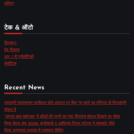
चरित्र
टेक & ऑटो
डिज़ाइन
वेब विकास
आर / वी प्रौद्योगिकी
रोबोटिक
Recent News
पद्मश्री श्यामसुन्दर पालीवाल बोले धरातल पर किए गए कार्य का परिणाम ही पिपलांत्री
मॉडल है
‘जयपुर बाल महोत्सव’ में झीलों की नगरी का नया बिज़नेस मॉडल दिखाने का मौका
पिम्स मेवाड़ कप 2026: क्रॉसवर्ड व आदित्यम रियल स्टेट्स ने मुकाबले जीते
पिम्स अस्पताल उमरडा में रक्तदान शिविर