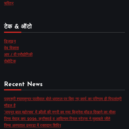
चरित्र
टेक & ऑटो
डिज़ाइन
वेब विकास
आर / वी प्रौद्योगिकी
रोबोटिक
Recent News
पद्मश्री श्यामसुन्दर पालीवाल बोले धरातल पर किए गए कार्य का परिणाम ही पिपलांत्री
मॉडल है
‘जयपुर बाल महोत्सव’ में झीलों की नगरी का नया बिज़नेस मॉडल दिखाने का मौका
पिम्स मेवाड़ कप 2026: क्रॉसवर्ड व आदित्यम रियल स्टेट्स ने मुकाबले जीते
पिम्स अस्पताल उमरडा में रक्तदान शिविर