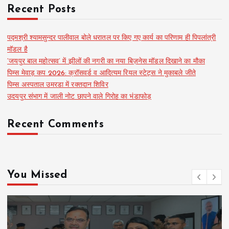
Recent Posts
पद्मश्री श्यामसुन्दर पालीवाल बोले धरातल पर किए गए कार्य का परिणाम ही पिपलांत्री
मॉडल है
‘जयपुर बाल महोत्सव’ में झीलों की नगरी का नया बिज़नेस मॉडल दिखाने का मौका
पिम्स मेवाड़ कप 2026: क्रॉसवर्ड व आदित्यम रियल स्टेट्स ने मुकाबले जीते
पिम्स अस्पताल उमरडा में रक्तदान शिविर
उदयपुर संभाग में जाली नोट छापने वाले गिरोह का भंडाफोड़
Recent Comments
You Missed