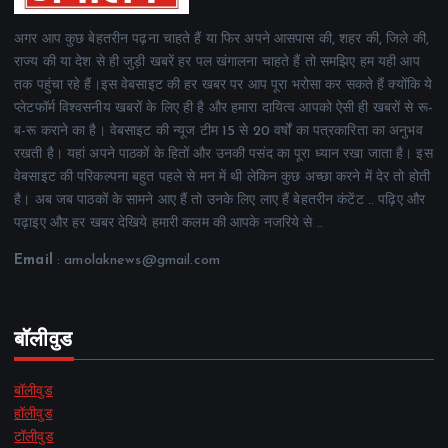
अगर आप कुछ बेहतरीन पढ़ना चाहते हैं या फिर अपने आसपास की, शहर की, जिले की,
राज्य की या देश से ही जुड़ी खबरें हर पल खंगालना चाहते हैं तो समझिए हम यही आप
तक पहुंचा रहे हैं।इस वेबसाइट की हर खबर पर आप पूरा भरोसा कर सकते हैं क्योंकि ये
प्लेटफॉर्म विश्वसनीय खबरों के लिए ही है और हमारा दायित्व आपको ऐसी ही खबरों से रू-
ब-रू कराने का है। वेबसाइट की न्यूज टीम 15 से 20 वर्षों का पत्रकारिता का अनुभव
रखती है। यहां अपने पाठकों के हितों और उनकी पसंद का पूरा ध्यान रखा जाता है। इस
वेबसाइट की परिकल्पना बहुत पहले से मन में थी लेकिन कुछ अच्छा करने में देर तो होती
है। अब जब पाठकों के सामने आए हैं तो उनके लिए लाए हैं बेहतरीन कंटेंट .. पढ़िए और
पढ़ाइए और हर खबर देखिये हमारी कलम की आपके नजरिये से ..
Email
: amolaknews@gmail.com
बॉलीवुड
बॉलीवुड
हॉलीवुड
टॉलीवुड