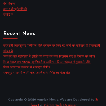
वेब विकास
आर / वी प्रौद्योगिकी
रोबोटिक
Recent News
पद्मश्री श्यामसुन्दर पालीवाल बोले धरातल पर किए गए कार्य का परिणाम ही पिपलांत्री
मॉडल है
‘जयपुर बाल महोत्सव’ में झीलों की नगरी का नया बिज़नेस मॉडल दिखाने का मौका
पिम्स मेवाड़ कप 2026: क्रॉसवर्ड व आदित्यम रियल स्टेट्स ने मुकाबले जीते
पिम्स अस्पताल उमरडा में रक्तदान शिविर
उदयपुर संभाग में जाली नोट छापने वाले गिरोह का भंडाफोड़
Copyright © 2026 Amolak News. Website Developed by
3i
Planet
&
Vikram Web Designer