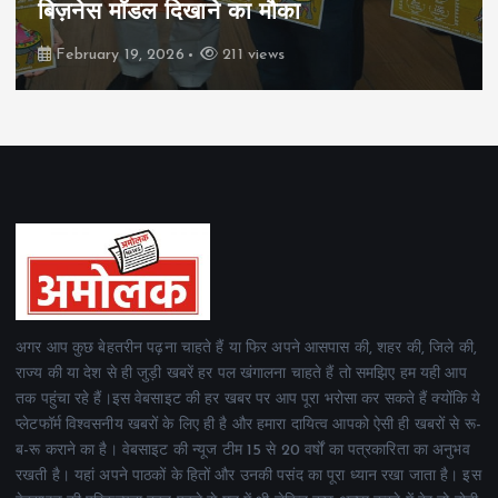
बिज़नेस मॉडल दिखाने का मौका
February 19, 2026
211 views
अगर आप कुछ बेहतरीन पढ़ना चाहते हैं या फिर अपने आसपास की, शहर की, जिले की,
राज्य की या देश से ही जुड़ी खबरें हर पल खंगालना चाहते हैं तो समझिए हम यही आप
तक पहुंचा रहे हैं।इस वेबसाइट की हर खबर पर आप पूरा भरोसा कर सकते हैं क्योंकि ये
प्लेटफॉर्म विश्वसनीय खबरों के लिए ही है और हमारा दायित्व आपको ऐसी ही खबरों से रू-
ब-रू कराने का है। वेबसाइट की न्यूज टीम 15 से 20 वर्षों का पत्रकारिता का अनुभव
रखती है। यहां अपने पाठकों के हितों और उनकी पसंद का पूरा ध्यान रखा जाता है। इस