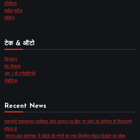
टॉलीवुड
मार्वल मूवीज
चरित्र
टेक & ऑटो
डिज़ाइन
वेब विकास
आर / वी प्रौद्योगिकी
रोबोटिक
Recent News
पद्मश्री श्यामसुन्दर पालीवाल बोले धरातल पर किए गए कार्य का परिणाम ही पिपलांत्री
मॉडल है
‘जयपुर बाल महोत्सव’ में झीलों की नगरी का नया बिज़नेस मॉडल दिखाने का मौका