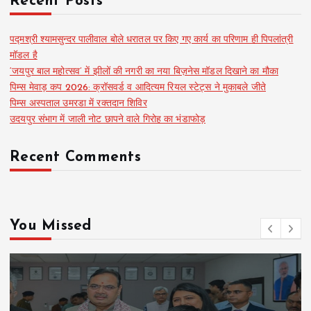
Recent Posts
पद्मश्री श्यामसुन्दर पालीवाल बोले धरातल पर किए गए कार्य का परिणाम ही पिपलांत्री
मॉडल है
‘जयपुर बाल महोत्सव’ में झीलों की नगरी का नया बिज़नेस मॉडल दिखाने का मौका
पिम्स मेवाड़ कप 2026: क्रॉसवर्ड व आदित्यम रियल स्टेट्स ने मुकाबले जीते
पिम्स अस्पताल उमरडा में रक्तदान शिविर
उदयपुर संभाग में जाली नोट छापने वाले गिरोह का भंडाफोड़
Recent Comments
You Missed