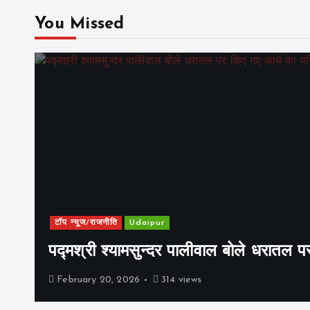
You Missed
टॉप न्यूज/राजनीति
Udaipur
पद्मश्री श्यामसुन्दर पालीवाल बोले धरातल प
February 20, 2026
314 views