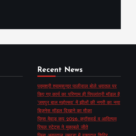
Recent News
पद्मश्री श्यामसुन्दर पालीवाल बोले धरातल पर
किए गए कार्य का परिणाम ही पिपलांत्री मॉडल है
‘जयपुर बाल महोत्सव’ में झीलों की नगरी का नया
बिज़नेस मॉडल दिखाने का मौका
पिम्स मेवाड़ कप 2026: क्रॉसवर्ड व आदित्यम
रियल स्टेट्स ने मुकाबले जीते
पिम्स अस्पताल उमरडा में रक्तदान शिविर