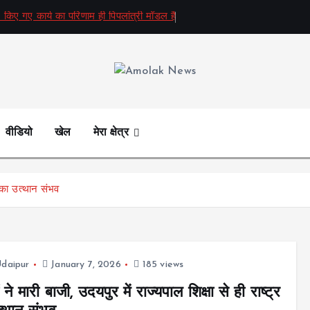
 किए गए कार्य का परिणाम ही पिपलांत्री मॉडल है
Amolak News
वीडियो
खेल
मेरा क्षेत्र
्र का उत्थान संभव
daipur
January 7, 2026
185 views
ं ने मारी बाजी, उदयपुर में राज्यपाल शिक्षा से ही राष्ट्र