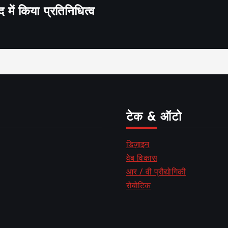
द में किया प्रतिनिधित्व
टेक & ऑटो
डिज़ाइन
वेब विकास
आर / वी प्रौद्योगिकी
रोबोटिक