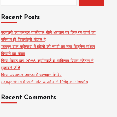
Recent Posts
पद्मश्री श्यामसुन्दर पालीवाल बोले धरातल पर किए गए कार्य का
परिणाम ही पिपलांत्री मॉडल है
‘जयपुर बाल महोत्सव’ में झीलों की नगरी का नया बिज़नेस मॉडल
दिखाने का मौका
पिम्स मेवाड़ कप 2026: क्रॉसवर्ड व आदित्यम रियल स्टेट्स ने
मुकाबले जीते
पिम्स अस्पताल उमरडा में रक्तदान शिविर
उदयपुर संभाग में जाली नोट छापने वाले गिरोह का भंडाफोड़
Recent Comments