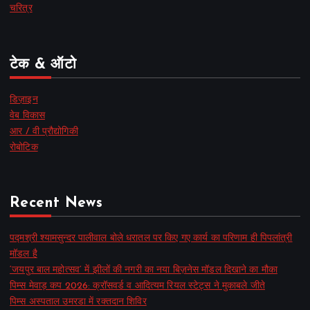
चरित्र
टेक & ऑटो
डिज़ाइन
वेब विकास
आर / वी प्रौद्योगिकी
रोबोटिक
Recent News
पद्मश्री श्यामसुन्दर पालीवाल बोले धरातल पर किए गए कार्य का परिणाम ही पिपलांत्री
मॉडल है
‘जयपुर बाल महोत्सव’ में झीलों की नगरी का नया बिज़नेस मॉडल दिखाने का मौका
पिम्स मेवाड़ कप 2026: क्रॉसवर्ड व आदित्यम रियल स्टेट्स ने मुकाबले जीते
पिम्स अस्पताल उमरडा में रक्तदान शिविर