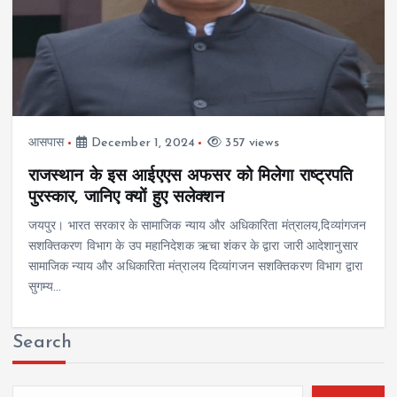
आसपास
December 1, 2024
357 views
राजस्थान के इस आईएएस अफसर को मिलेगा राष्ट्रपति
पुरस्कार, जानिए क्यों हुए सलेक्शन
जयपुर। भारत सरकार के सामाजिक न्याय और अधिकारिता मंत्रालय,दिव्यांगजन
सशक्तिकरण विभाग के उप महानिदेशक ऋचा शंकर के द्वारा जारी आदेशानुसार
सामाजिक न्याय और अधिकारिता मंत्रालय दिव्यांगजन सशक्तिकरण विभाग द्वारा
सुगम्य…
Search