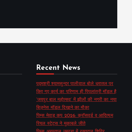
Recent News
पद्मश्री श्यामसुन्दर पालीवाल बोले धरातल पर
किए गए कार्य का परिणाम ही पिपलांत्री मॉडल है
‘जयपुर बाल महोत्सव’ में झीलों की नगरी का नया
बिज़नेस मॉडल दिखाने का मौका
पिम्स मेवाड़ कप 2026: क्रॉसवर्ड व आदित्यम
रियल स्टेट्स ने मुकाबले जीते
पिम्स अस्पताल उमरडा में रक्तदान शिविर