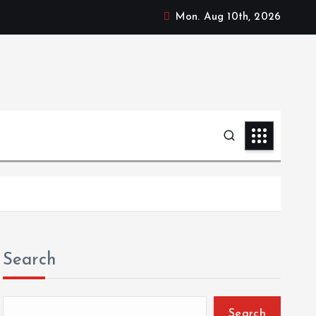
Mon. Aug 10th, 2026
Search
Search