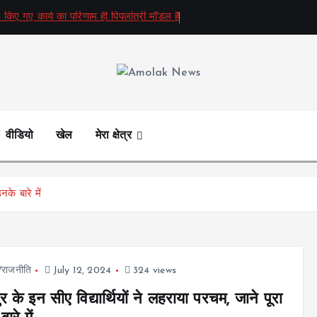
 किए गए कार्य का परिणाम ही पिपलांत्री मॉडल है
Amolak News
वीडियो
खेल
मेरा क्षेत्र
के बारे में
ज/राजनीति
July 12, 2024
324 views
र के इन सीए विद्यार्थियों ने लहराया परचम, जाने पूरा