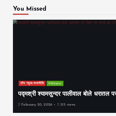
You Missed
टॉप न्यूज/राजनीति
Udaipur
पद्मश्री श्यामसुन्दर पालीवाल बोले धरातल प
February 20, 2026
315 views