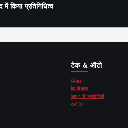
द में किया प्रतिनिधित्व
टेक & ऑटो
डिज़ाइन
वेब विकास
आर / वी प्रौद्योगिकी
रोबोटिक