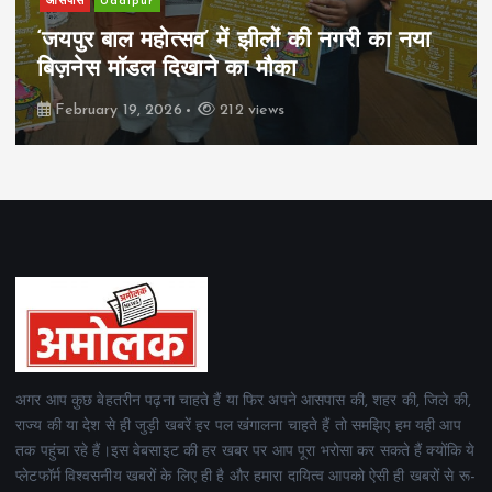
आसपास
Udaipur
‘जयपुर बाल महोत्सव’ में झीलों की नगरी का नया
बिज़नेस मॉडल दिखाने का मौका
February 19, 2026
212 views
अगर आप कुछ बेहतरीन पढ़ना चाहते हैं या फिर अपने आसपास की, शहर की, जिले की,
राज्य की या देश से ही जुड़ी खबरें हर पल खंगालना चाहते हैं तो समझिए हम यही आप
तक पहुंचा रहे हैं।इस वेबसाइट की हर खबर पर आप पूरा भरोसा कर सकते हैं क्योंकि ये
प्लेटफॉर्म विश्वसनीय खबरों के लिए ही है और हमारा दायित्व आपको ऐसी ही खबरों से रू-