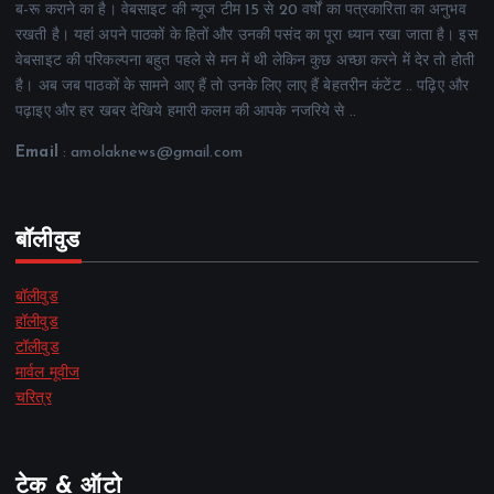
ब-रू कराने का है। वेबसाइट की न्यूज टीम 15 से 20 वर्षों का पत्रकारिता का अनुभव
रखती है। यहां अपने पाठकों के हितों और उनकी पसंद का पूरा ध्यान रखा जाता है। इस
वेबसाइट की परिकल्पना बहुत पहले से मन में थी लेकिन कुछ अच्छा करने में देर तो होती
है। अब जब पाठकों के सामने आए हैं तो उनके लिए लाए हैं बेहतरीन कंटेंट .. पढ़िए और
पढ़ाइए और हर खबर देखिये हमारी कलम की आपके नजरिये से ..
Email
: amolaknews@gmail.com
बॉलीवुड
बॉलीवुड
हॉलीवुड
टॉलीवुड
मार्वल मूवीज
चरित्र
टेक & ऑटो