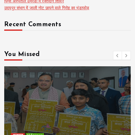
पिम्स अस्पताल उमरडा में रक्तदान शिविर
उदयपुर संभाग में जाली नोट छापने वाले गिरोह का भंडाफोड़
Recent Comments
You Missed