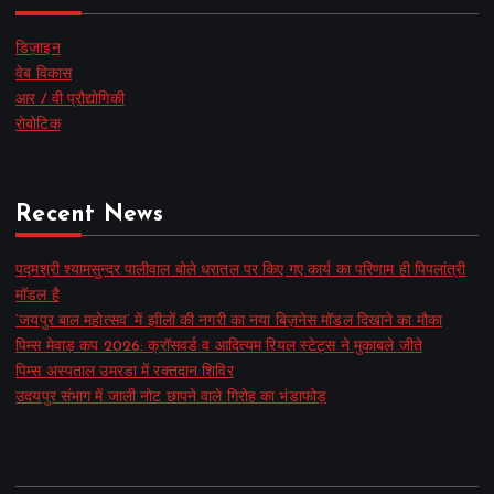
डिज़ाइन
वेब विकास
आर / वी प्रौद्योगिकी
रोबोटिक
Recent News
पद्मश्री श्यामसुन्दर पालीवाल बोले धरातल पर किए गए कार्य का परिणाम ही पिपलांत्री
मॉडल है
‘जयपुर बाल महोत्सव’ में झीलों की नगरी का नया बिज़नेस मॉडल दिखाने का मौका
पिम्स मेवाड़ कप 2026: क्रॉसवर्ड व आदित्यम रियल स्टेट्स ने मुकाबले जीते
पिम्स अस्पताल उमरडा में रक्तदान शिविर
उदयपुर संभाग में जाली नोट छापने वाले गिरोह का भंडाफोड़