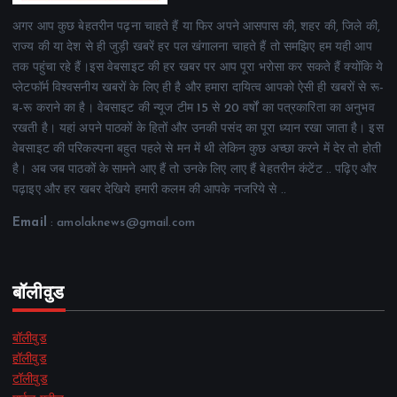
अगर आप कुछ बेहतरीन पढ़ना चाहते हैं या फिर अपने आसपास की, शहर की, जिले की,
राज्य की या देश से ही जुड़ी खबरें हर पल खंगालना चाहते हैं तो समझिए हम यही आप
तक पहुंचा रहे हैं।इस वेबसाइट की हर खबर पर आप पूरा भरोसा कर सकते हैं क्योंकि ये
प्लेटफॉर्म विश्वसनीय खबरों के लिए ही है और हमारा दायित्व आपको ऐसी ही खबरों से रू-
ब-रू कराने का है। वेबसाइट की न्यूज टीम 15 से 20 वर्षों का पत्रकारिता का अनुभव
रखती है। यहां अपने पाठकों के हितों और उनकी पसंद का पूरा ध्यान रखा जाता है। इस
वेबसाइट की परिकल्पना बहुत पहले से मन में थी लेकिन कुछ अच्छा करने में देर तो होती
है। अब जब पाठकों के सामने आए हैं तो उनके लिए लाए हैं बेहतरीन कंटेंट .. पढ़िए और
पढ़ाइए और हर खबर देखिये हमारी कलम की आपके नजरिये से ..
Email
: amolaknews@gmail.com
बॉलीवुड
बॉलीवुड
हॉलीवुड
टॉलीवुड