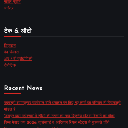
मार्वल मूवीज
चरित्र
टेक & ऑटो
डिज़ाइन
वेब विकास
आर / वी प्रौद्योगिकी
रोबोटिक
Recent News
पद्मश्री श्यामसुन्दर पालीवाल बोले धरातल पर किए गए कार्य का परिणाम ही पिपलांत्री
मॉडल है
‘जयपुर बाल महोत्सव’ में झीलों की नगरी का नया बिज़नेस मॉडल दिखाने का मौका
पिम्स मेवाड़ कप 2026: क्रॉसवर्ड व आदित्यम रियल स्टेट्स ने मुकाबले जीते