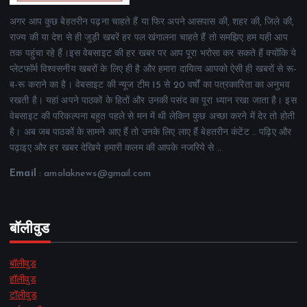
अगर आप कुछ बेहतरीन पढ़ना चाहते हैं या फिर अपने आसपास की, शहर की, जिले की,
राज्य की या देश से ही जुड़ी खबरें हर पल खंगालना चाहते हैं तो समझिए हम यही आप
तक पहुंचा रहे हैं।इस वेबसाइट की हर खबर पर आप पूरा भरोसा कर सकते हैं क्योंकि ये
प्लेटफॉर्म विश्वसनीय खबरों के लिए ही है और हमारा दायित्व आपको ऐसी ही खबरों से रू-
ब-रू कराने का है। वेबसाइट की न्यूज टीम 15 से 20 वर्षों का पत्रकारिता का अनुभव
रखती है। यहां अपने पाठकों के हितों और उनकी पसंद का पूरा ध्यान रखा जाता है। इस
वेबसाइट की परिकल्पना बहुत पहले से मन में थी लेकिन कुछ अच्छा करने में देर तो होती
है। अब जब पाठकों के सामने आए हैं तो उनके लिए लाए हैं बेहतरीन कंटेंट .. पढ़िए और
पढ़ाइए और हर खबर देखिये हमारी कलम की आपके नजरिये से ..
Email
: amolaknews@gmail.com
बॉलीवुड
बॉलीवुड
हॉलीवुड
टॉलीवुड