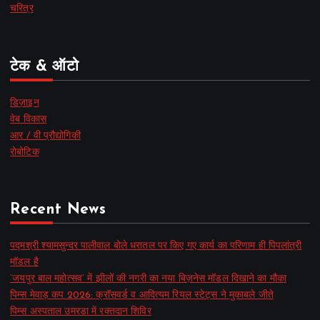
चरित्र
टेक & ऑटो
डिज़ाइन
वेब विकास
आर / वी प्रौद्योगिकी
रोबोटिक
Recent News
पद्मश्री श्यामसुन्दर पालीवाल बोले धरातल पर किए गए कार्य का परिणाम ही पिपलांत्री
मॉडल है
‘जयपुर बाल महोत्सव’ में झीलों की नगरी का नया बिज़नेस मॉडल दिखाने का मौका
पिम्स मेवाड़ कप 2026: क्रॉसवर्ड व आदित्यम रियल स्टेट्स ने मुकाबले जीते
पिम्स अस्पताल उमरडा में रक्तदान शिविर