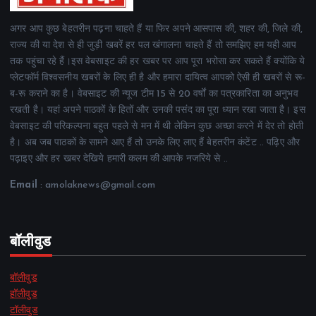
अगर आप कुछ बेहतरीन पढ़ना चाहते हैं या फिर अपने आसपास की, शहर की, जिले की,
राज्य की या देश से ही जुड़ी खबरें हर पल खंगालना चाहते हैं तो समझिए हम यही आप
तक पहुंचा रहे हैं।इस वेबसाइट की हर खबर पर आप पूरा भरोसा कर सकते हैं क्योंकि ये
प्लेटफॉर्म विश्वसनीय खबरों के लिए ही है और हमारा दायित्व आपको ऐसी ही खबरों से रू-
ब-रू कराने का है। वेबसाइट की न्यूज टीम 15 से 20 वर्षों का पत्रकारिता का अनुभव
रखती है। यहां अपने पाठकों के हितों और उनकी पसंद का पूरा ध्यान रखा जाता है। इस
वेबसाइट की परिकल्पना बहुत पहले से मन में थी लेकिन कुछ अच्छा करने में देर तो होती
है। अब जब पाठकों के सामने आए हैं तो उनके लिए लाए हैं बेहतरीन कंटेंट .. पढ़िए और
पढ़ाइए और हर खबर देखिये हमारी कलम की आपके नजरिये से ..
Email
: amolaknews@gmail.com
बॉलीवुड
बॉलीवुड
हॉलीवुड
टॉलीवुड