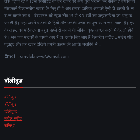
तक पहुंचा रहे हैं।इस वेबसाइट की हर खबर पर आप पूरा भरोसा कर सकते हैं क्योंकि ये
प्लेटफॉर्म विश्वसनीय खबरों के लिए ही है और हमारा दायित्व आपको ऐसी ही खबरों से रू-
ब-रू कराने का है। वेबसाइट की न्यूज टीम 15 से 20 वर्षों का पत्रकारिता का अनुभव
रखती है। यहां अपने पाठकों के हितों और उनकी पसंद का पूरा ध्यान रखा जाता है। इस
वेबसाइट की परिकल्पना बहुत पहले से मन में थी लेकिन कुछ अच्छा करने में देर तो होती
है। अब जब पाठकों के सामने आए हैं तो उनके लिए लाए हैं बेहतरीन कंटेंट .. पढ़िए और
पढ़ाइए और हर खबर देखिये हमारी कलम की आपके नजरिये से ..
Email
: amolaknews@gmail.com
बॉलीवुड
बॉलीवुड
हॉलीवुड
टॉलीवुड
मार्वल मूवीज
चरित्र