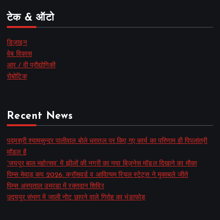
टेक & ऑटो
डिज़ाइन
वेब विकास
आर / वी प्रौद्योगिकी
रोबोटिक
Recent News
पद्मश्री श्यामसुन्दर पालीवाल बोले धरातल पर किए गए कार्य का परिणाम ही पिपलांत्री
मॉडल है
‘जयपुर बाल महोत्सव’ में झीलों की नगरी का नया बिज़नेस मॉडल दिखाने का मौका
पिम्स मेवाड़ कप 2026: क्रॉसवर्ड व आदित्यम रियल स्टेट्स ने मुकाबले जीते
पिम्स अस्पताल उमरडा में रक्तदान शिविर
उदयपुर संभाग में जाली नोट छापने वाले गिरोह का भंडाफोड़