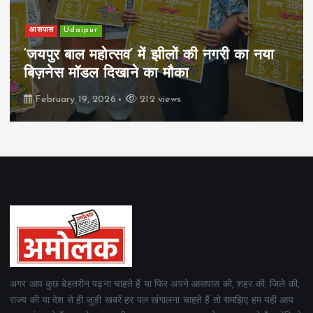
आसपास
Udaipur
‘जयपुर बाल महोत्सव’ में झीलों की नगरी का नया
बिज़नेस मॉडल दिखाने का मौका
February 19, 2026
212 views
अगर आप कुछ बेहतरीन पढ़ना चाहते हैं या फिर अपने आसपास की, शहर की, जिले की,
राज्य की या देश से ही जुड़ी खबरें हर पल खंगालना चाहते हैं तो समझिए हम यही आप