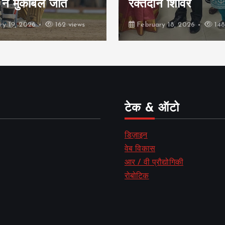
दान शिविर
भंडाफोड़
uary 18, 2026
148 views
February 16, 2026
टेक & ऑटो
डिज़ाइन
वेब विकास
आर / वी प्रौद्योगिकी
रोबोटिक