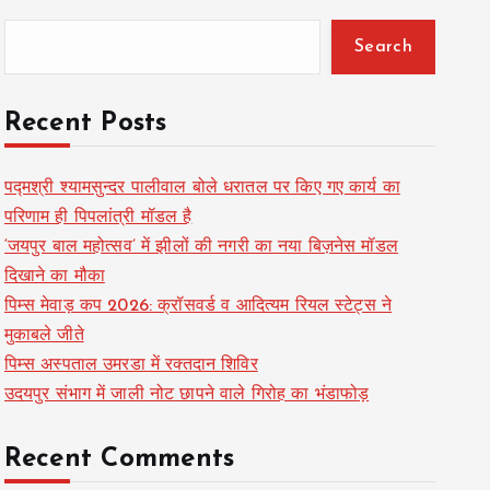
Search
Recent Posts
पद्मश्री श्यामसुन्दर पालीवाल बोले धरातल पर किए गए कार्य का
परिणाम ही पिपलांत्री मॉडल है
‘जयपुर बाल महोत्सव’ में झीलों की नगरी का नया बिज़नेस मॉडल
दिखाने का मौका
पिम्स मेवाड़ कप 2026: क्रॉसवर्ड व आदित्यम रियल स्टेट्स ने
मुकाबले जीते
पिम्स अस्पताल उमरडा में रक्तदान शिविर
उदयपुर संभाग में जाली नोट छापने वाले गिरोह का भंडाफोड़
Recent Comments