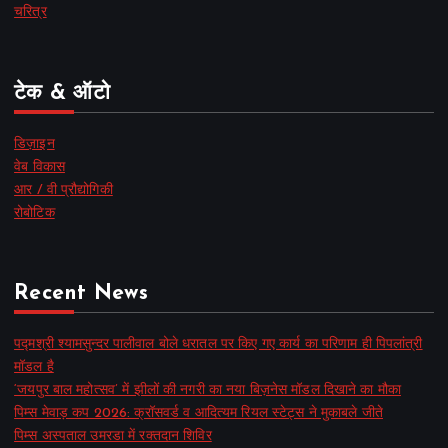
चरित्र
टेक & ऑटो
डिज़ाइन
वेब विकास
आर / वी प्रौद्योगिकी
रोबोटिक
Recent News
पद्मश्री श्यामसुन्दर पालीवाल बोले धरातल पर किए गए कार्य का परिणाम ही पिपलांत्री
मॉडल है
‘जयपुर बाल महोत्सव’ में झीलों की नगरी का नया बिज़नेस मॉडल दिखाने का मौका
पिम्स मेवाड़ कप 2026: क्रॉसवर्ड व आदित्यम रियल स्टेट्स ने मुकाबले जीते
पिम्स अस्पताल उमरडा में रक्तदान शिविर