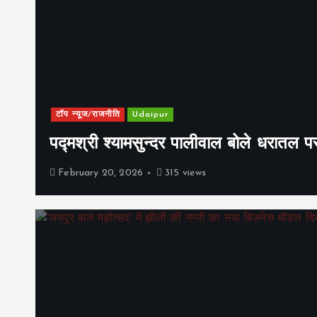
टॉप न्यूज/राजनीति
Udaipur
पद्मश्री श्यामसुन्दर पालीवाल बोले धरातल प
February 20, 2026
315 views