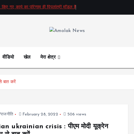
 किए गए कार्य का परिणाम ही पिपलांत्री मॉडल है
Amolak News
वीडियो
खेल
मेरा क्षेत्र
 बात करें
ज/राजनीति
February 28, 2022
506 views
an ukrainian crisis : पीएम मोदी यूक्रेन