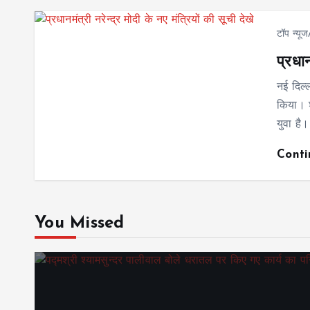
टॉप न्यू
प्रधान
नई दिल्ल
किया। श
युवा है।
Cont
You Missed