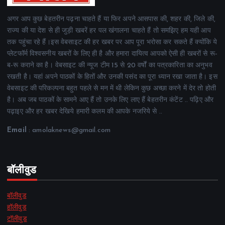
अगर आप कुछ बेहतरीन पढ़ना चाहते हैं या फिर अपने आसपास की, शहर की, जिले की,
राज्य की या देश से ही जुड़ी खबरें हर पल खंगालना चाहते हैं तो समझिए हम यही आप
तक पहुंचा रहे हैं।इस वेबसाइट की हर खबर पर आप पूरा भरोसा कर सकते हैं क्योंकि ये
प्लेटफॉर्म विश्वसनीय खबरों के लिए ही है और हमारा दायित्व आपको ऐसी ही खबरों से रू-
ब-रू कराने का है। वेबसाइट की न्यूज टीम 15 से 20 वर्षों का पत्रकारिता का अनुभव
रखती है। यहां अपने पाठकों के हितों और उनकी पसंद का पूरा ध्यान रखा जाता है। इस
वेबसाइट की परिकल्पना बहुत पहले से मन में थी लेकिन कुछ अच्छा करने में देर तो होती
है। अब जब पाठकों के सामने आए हैं तो उनके लिए लाए हैं बेहतरीन कंटेंट .. पढ़िए और
पढ़ाइए और हर खबर देखिये हमारी कलम की आपके नजरिये से ..
Email
: amolaknews@gmail.com
बॉलीवुड
बॉलीवुड
हॉलीवुड
टॉलीवुड