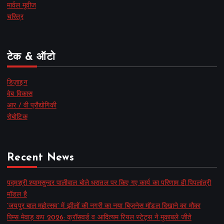
मार्वल मूवीज
चरित्र
टेक & ऑटो
डिज़ाइन
वेब विकास
आर / वी प्रौद्योगिकी
रोबोटिक
Recent News
पद्मश्री श्यामसुन्दर पालीवाल बोले धरातल पर किए गए कार्य का परिणाम ही पिपलांत्री
मॉडल है
‘जयपुर बाल महोत्सव’ में झीलों की नगरी का नया बिज़नेस मॉडल दिखाने का मौका
पिम्स मेवाड़ कप 2026: क्रॉसवर्ड व आदित्यम रियल स्टेट्स ने मुकाबले जीते