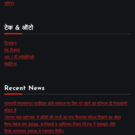
चरित्र
टेक & ऑटो
डिज़ाइन
वेब विकास
आर / वी प्रौद्योगिकी
रोबोटिक
Recent News
पद्मश्री श्यामसुन्दर पालीवाल बोले धरातल पर किए गए कार्य का परिणाम ही पिपलांत्री
मॉडल है
‘जयपुर बाल महोत्सव’ में झीलों की नगरी का नया बिज़नेस मॉडल दिखाने का मौका
पिम्स मेवाड़ कप 2026: क्रॉसवर्ड व आदित्यम रियल स्टेट्स ने मुकाबले जीते
पिम्स अस्पताल उमरडा में रक्तदान शिविर