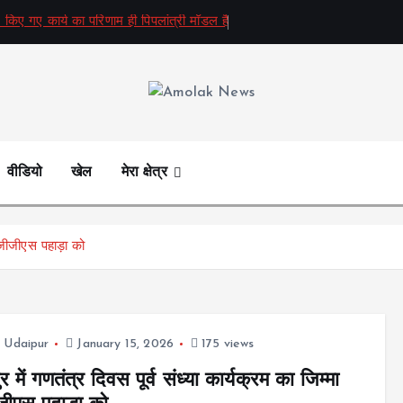
 किए गए कार्य का परिणाम ही पिपलांत्री मॉडल है
Amolak News
वीडियो
खेल
मेरा क्षेत्र
एमजीजीएस पहाड़ा को
,
Udaipur
January 15, 2026
175 views
 में गणतंत्र दिवस पूर्व संध्या कार्यक्रम का जिम्मा