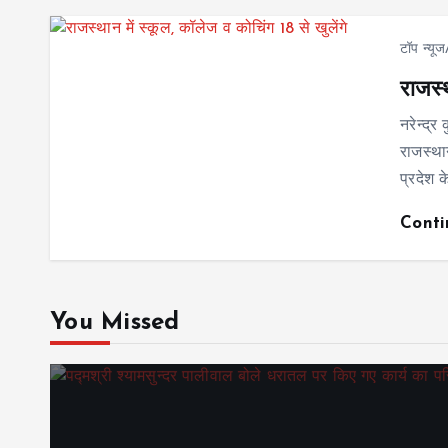
टॉप न्यू
राजस्थ
नरेन्द्
राजस्थान
प्रदेश 
Cont
You Missed