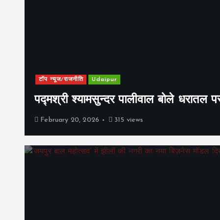
टॉप न्यूज/राजनीति
Udaipur
पद्मश्री श्यामसुन्दर पालीवाल बोले धरातल प
February 20, 2026
315 views