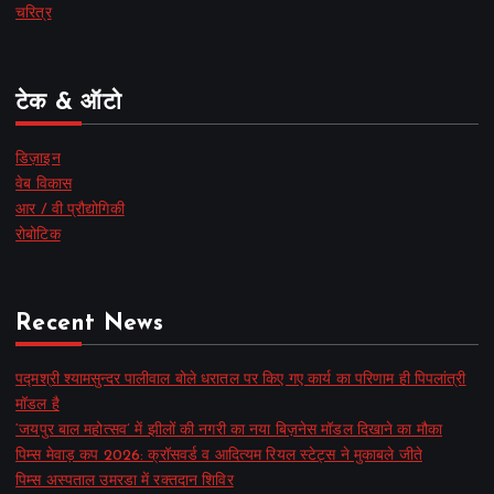
चरित्र
टेक & ऑटो
डिज़ाइन
वेब विकास
आर / वी प्रौद्योगिकी
रोबोटिक
Recent News
पद्मश्री श्यामसुन्दर पालीवाल बोले धरातल पर किए गए कार्य का परिणाम ही पिपलांत्री
मॉडल है
‘जयपुर बाल महोत्सव’ में झीलों की नगरी का नया बिज़नेस मॉडल दिखाने का मौका
पिम्स मेवाड़ कप 2026: क्रॉसवर्ड व आदित्यम रियल स्टेट्स ने मुकाबले जीते
पिम्स अस्पताल उमरडा में रक्तदान शिविर