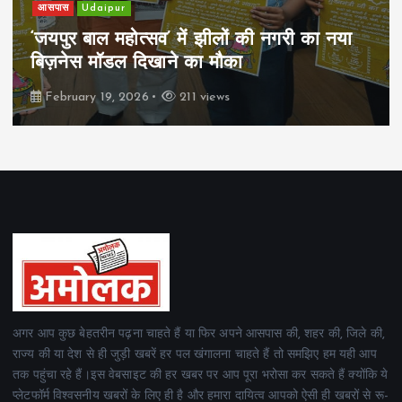
आसपास
Udaipur
‘जयपुर बाल महोत्सव’ में झीलों की नगरी का नया
बिज़नेस मॉडल दिखाने का मौका
February 19, 2026
211 views
अगर आप कुछ बेहतरीन पढ़ना चाहते हैं या फिर अपने आसपास की, शहर की, जिले की,
राज्य की या देश से ही जुड़ी खबरें हर पल खंगालना चाहते हैं तो समझिए हम यही आप
तक पहुंचा रहे हैं।इस वेबसाइट की हर खबर पर आप पूरा भरोसा कर सकते हैं क्योंकि ये
प्लेटफॉर्म विश्वसनीय खबरों के लिए ही है और हमारा दायित्व आपको ऐसी ही खबरों से रू-