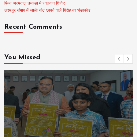
पिम्स अस्पताल उमरडा में रक्तदान शिविर
उदयपुर संभाग में जाली नोट छापने वाले गिरोह का भंडाफोड़
Recent Comments
You Missed