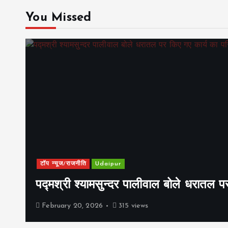
You Missed
टॉप न्यूज/राजनीति
Udaipur
पद्मश्री श्यामसुन्दर पालीवाल बोले धरातल प
February 20, 2026
315 views