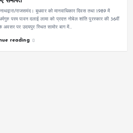
ए समर्पित
नाथद्वारा/राजसमंद। बुधवार को मानवाधिकार दिवस तथा 1989 में
धर्मगुरु परम पावन दलाई लामा को प्रदत्त नोबेल शांति पुरस्कार की 36वीं
ठ के अवसर पर उदयपुर स्थित सामोर बाग में…
inue reading