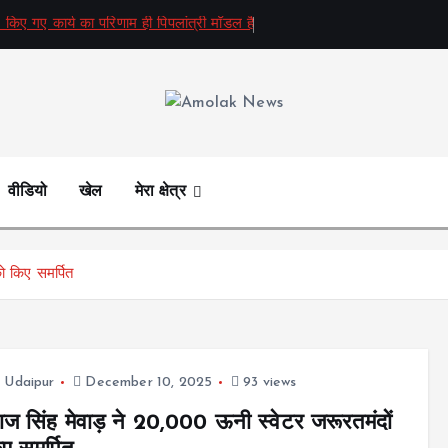
 किए गए कार्य का परिणाम ही पिपलांत्री मॉडल है
Amolak News
वीडियो
खेल
मेरा क्षेत्र
ो किए समर्पित
,
Udaipur
December 10, 2025
93 views
राज सिंह मेवाड़ ने 20,000 ऊनी स्वेटर जरूरतमंदों