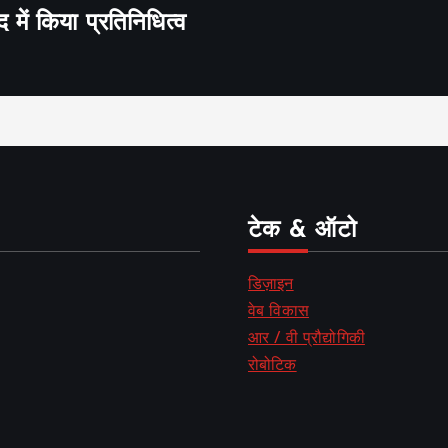
द में किया प्रतिनिधित्व
टेक & ऑटो
डिज़ाइन
वेब विकास
आर / वी प्रौद्योगिकी
रोबोटिक