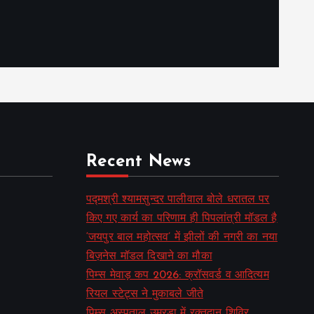
Recent News
पद्मश्री श्यामसुन्दर पालीवाल बोले धरातल पर
किए गए कार्य का परिणाम ही पिपलांत्री मॉडल है
‘जयपुर बाल महोत्सव’ में झीलों की नगरी का नया
बिज़नेस मॉडल दिखाने का मौका
पिम्स मेवाड़ कप 2026: क्रॉसवर्ड व आदित्यम
रियल स्टेट्स ने मुकाबले जीते
पिम्स अस्पताल उमरडा में रक्तदान शिविर